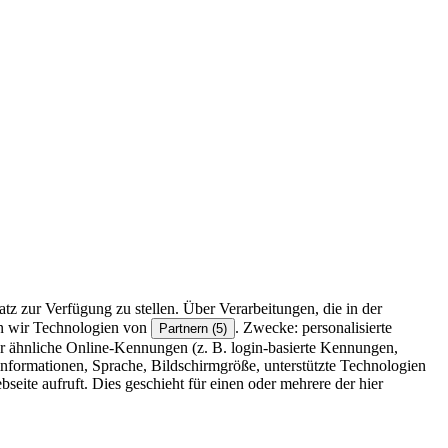
z zur Verfügung zu stellen. Über Verarbeitungen, die in der
en wir Technologien von
. Zwecke: personalisierte
Partnern (5)
r ähnliche Online-Kennungen (z. B. login-basierte Kennungen,
formationen, Sprache, Bildschirmgröße, unterstützte Technologien
eite aufruft. Dies geschieht für einen oder mehrere der hier