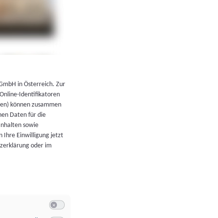
←
Zurück zur Übersicht
 GmbH in Österreich. Zur
 Online-Identifikatoren
atoren) können zusammen
en Daten für die
Inhalten sowie
 Ihre Einwilligung jetzt
tzerklärung oder im
Switch zum Einwilligen bzw. Ablehnen der Kategorie Allgeme