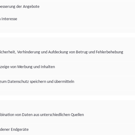
besserung der Angebote
 Interesse
Sicherheit, Verhinderung und Aufdeckung von Betrug und Fehlerbehebung
nzeige von Werbung und Inhalten
zum Datenschutz speichern und übermitteln
ination von Daten aus unterschiedlichen Quellen
edener Endgeräte