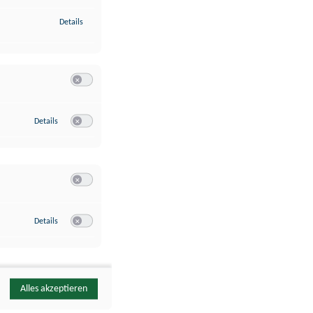
zu Identifikation von Endgeräten anhand automatisch übermittelte
Details
Switch zum Einwilligen bzw. Ablehnen der Kategorie Analyse / 
zu Google Analytics
Details
Switch zum Einwilligen bzw. Ablehnen des Dienstes Google Ana
Switch zum Einwilligen bzw. Ablehnen der Kategorie Sonstige 
zu YouTube
Details
Switch zum Einwilligen bzw. Ablehnen des Dienstes YouTube
Alles akzeptieren