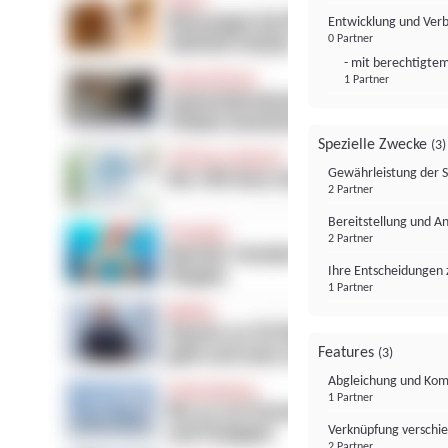
Entwicklung und Ver
0 Partner
- mit berechtigtem
1 Partner
Spezielle Zwecke
(3)
Gewährleistung der 
2 Partner
Bereitstellung und A
2 Partner
Ihre Entscheidungen 
1 Partner
Features
(3)
Abgleichung und Komb
1 Partner
Verknüpfung verschi
2 Partner