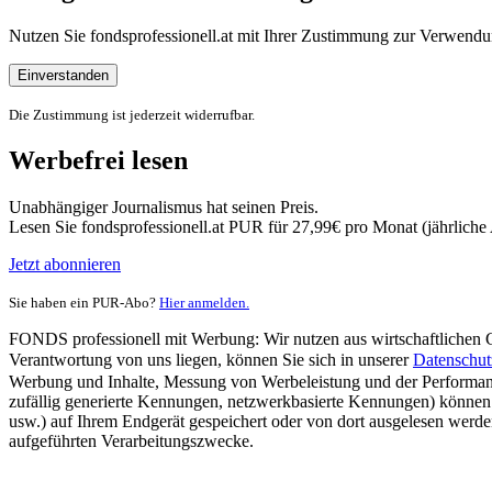
Nutzen Sie fondsprofessionell.at mit Ihrer Zustimmung zur Verwe
Einverstanden
Die Zustimmung ist jederzeit widerrufbar.
Werbefrei lesen
Unabhängiger Journalismus hat seinen Preis.
Lesen Sie fondsprofessionell.at PUR für 27,99€ pro Monat (jährlich
Jetzt abonnieren
Sie haben ein PUR-Abo?
Hier anmelden.
FONDS professionell mit Werbung: Wir nutzen aus wirtschaftlichen Gr
Verantwortung von uns liegen, können Sie sich in unserer
Datenschut
Werbung und Inhalte, Messung von Werbeleistung und der Performanc
zufällig generierte Kennungen, netzwerkbasierte Kennungen) können
usw.) auf Ihrem Endgerät gespeichert oder von dort ausgelesen werde
aufgeführten Verarbeitungszwecke.