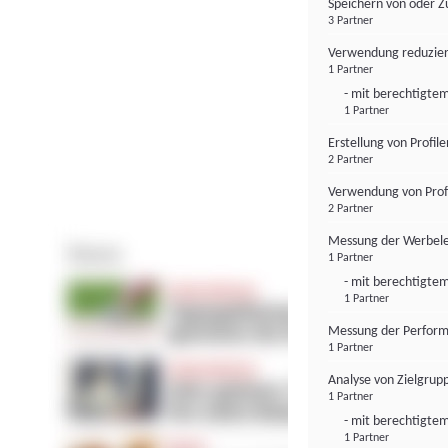
Speichern von oder Z
3 Partner
Verwendung reduzier
1 Partner
- mit berechtigtem
1 Partner
Erstellung von Profil
2 Partner
Verwendung von Profi
2 Partner
Messung der Werbele
1 Partner
- mit berechtigtem
1 Partner
Messung der Perform
1 Partner
Analyse von Zielgrup
1 Partner
- mit berechtigtem
1 Partner