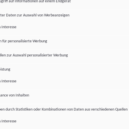
ugriff auf Informationen auf einem Endgerät
ter Daten zur Auswahl von Werbeanzeigen
 Interesse
en für personalisierte Werbung
len zur Auswahl personalisierter Werbung
istung
 Interesse
ance von Inhalten
pen durch Statistiken oder Kombinationen von Daten aus verschiedenen Quellen
 Interesse