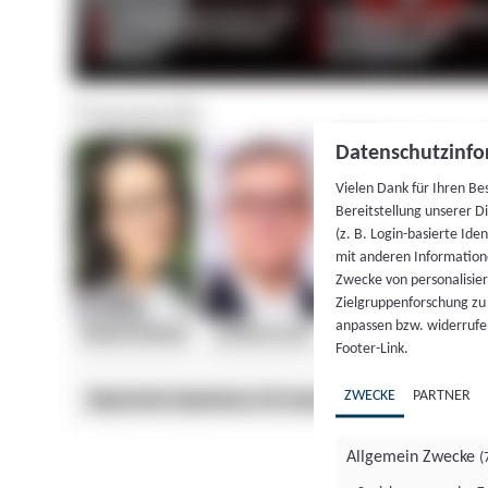
Datenschutzinfo
Vielen Dank für Ihren Be
Bereitstellung unserer D
(z. B. Login-basierte Id
mit anderen Information
Zwecke von personalisie
Zielgruppenforschung zu v
anpassen bzw. widerrufen
Footer-Link.
ZWECKE
PARTNER
Allgemein Zwecke
(