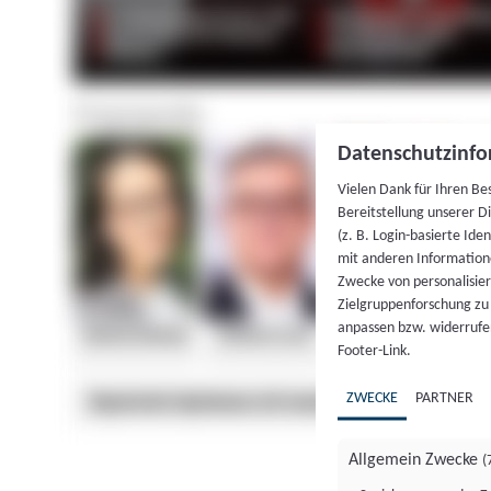
Datenschutzinfo
Vielen Dank für Ihren Be
Bereitstellung unserer D
(z. B. Login-basierte Id
mit anderen Information
Zwecke von personalisie
Zielgruppenforschung zu v
anpassen bzw. widerrufen
Footer-Link.
ZWECKE
PARTNER
Allgemein Zwecke
(