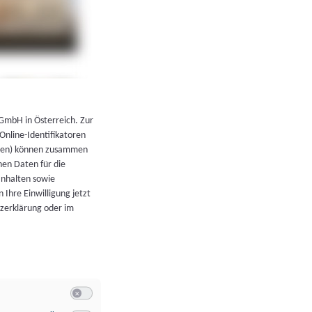
←
Zurück zur Übersicht
 GmbH in Österreich. Zur
 Online-Identifikatoren
atoren) können zusammen
en Daten für die
Inhalten sowie
 Ihre Einwilligung jetzt
tzerklärung oder im
Switch zum Einwilligen bzw. Ablehnen der Kategorie Allgeme