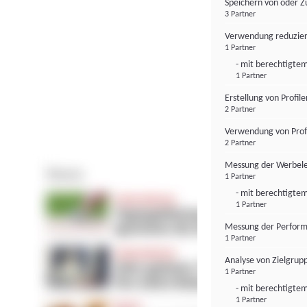
Speichern von oder Z
3 Partner
Verwendung reduzier
1 Partner
- mit berechtigtem
1 Partner
Erstellung von Profil
2 Partner
Verwendung von Profi
2 Partner
Messung der Werbele
1 Partner
- mit berechtigtem
1 Partner
Messung der Perform
1 Partner
Analyse von Zielgrup
1 Partner
- mit berechtigtem
1 Partner