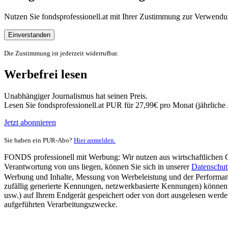
Nutzen Sie fondsprofessionell.at mit Ihrer Zustimmung zur Verwe
Einverstanden
Die Zustimmung ist jederzeit widerrufbar.
Werbefrei lesen
Unabhängiger Journalismus hat seinen Preis.
Lesen Sie fondsprofessionell.at PUR für 27,99€ pro Monat (jährlich
Jetzt abonnieren
Sie haben ein PUR-Abo?
Hier anmelden.
FONDS professionell mit Werbung: Wir nutzen aus wirtschaftlichen Gr
Verantwortung von uns liegen, können Sie sich in unserer
Datenschut
Werbung und Inhalte, Messung von Werbeleistung und der Performanc
zufällig generierte Kennungen, netzwerkbasierte Kennungen) können
usw.) auf Ihrem Endgerät gespeichert oder von dort ausgelesen werde
aufgeführten Verarbeitungszwecke.