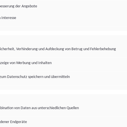
besserung der Angebote
 Interesse
Sicherheit, Verhinderung und Aufdeckung von Betrug und Fehlerbehebung
nzeige von Werbung und Inhalten
zum Datenschutz speichern und übermitteln
ination von Daten aus unterschiedlichen Quellen
edener Endgeräte