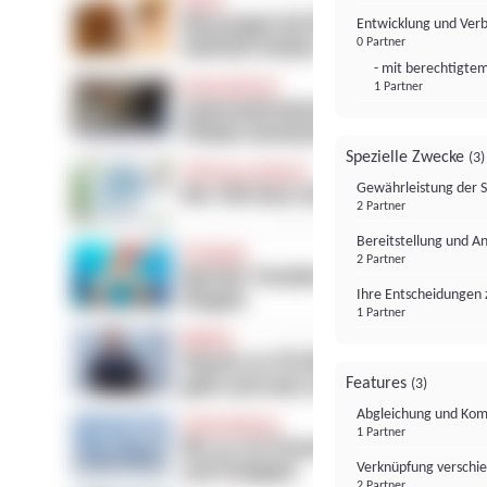
Entwicklung und Ver
0 Partner
- mit berechtigtem
1 Partner
Spezielle Zwecke
(3)
Gewährleistung der 
2 Partner
Bereitstellung und A
2 Partner
Ihre Entscheidungen 
1 Partner
Features
(3)
Abgleichung und Komb
1 Partner
Verknüpfung verschi
2 Partner