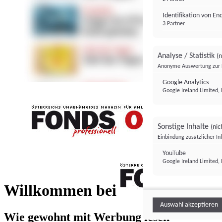
Identifikation von E
3 Partner
Analyse / Statistik
(n
Anonyme Auswertung zur 
Google Analytics
Google Ireland Limited, 
Sonstige Inhalte
(nic
Einbindung zusätzlicher I
FONDS professionell
YouTube
Google Ireland Limited, 
FONDS profess
Willkommen bei
Auswahl akzeptieren
Wie gewohnt mit Werbung lesen