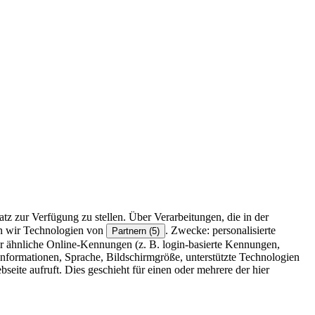
z zur Verfügung zu stellen. Über Verarbeitungen, die in der
en wir Technologien von
. Zwecke: personalisierte
Partnern (5)
r ähnliche Online-Kennungen (z. B. login-basierte Kennungen,
formationen, Sprache, Bildschirmgröße, unterstützte Technologien
eite aufruft. Dies geschieht für einen oder mehrere der hier