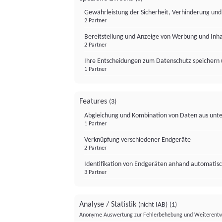
Gewährleistung der Sicherheit, Verhinderung un
2 Partner
Bereitstellung und Anzeige von Werbung und Inh
2 Partner
Ihre Entscheidungen zum Datenschutz speichern 
1 Partner
Features
(3)
Abgleichung und Kombination von Daten aus unte
1 Partner
Verknüpfung verschiedener Endgeräte
2 Partner
Identifikation von Endgeräten anhand automatisc
3 Partner
Analyse / Statistik
(nicht IAB)
(1)
Anonyme Auswertung zur Fehlerbehebung und Weiterentw