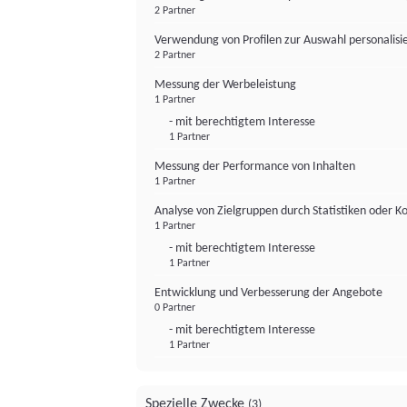
2 Partner
Verwendung von Profilen zur Auswahl personalis
2 Partner
Messung der Werbeleistung
1 Partner
- mit berechtigtem Interesse
1 Partner
Messung der Performance von Inhalten
1 Partner
Analyse von Zielgruppen durch Statistiken oder 
1 Partner
- mit berechtigtem Interesse
1 Partner
Entwicklung und Verbesserung der Angebote
0 Partner
- mit berechtigtem Interesse
1 Partner
Spezielle Zwecke
(3)