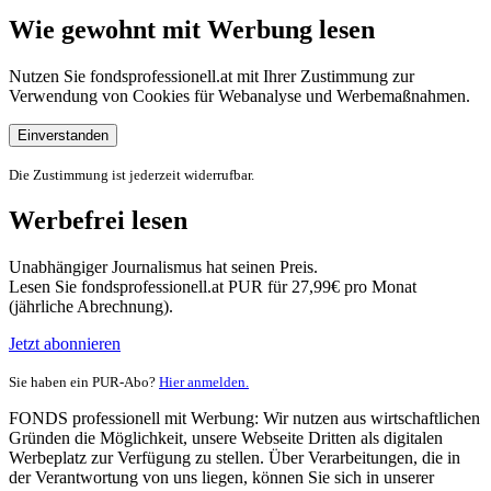
Wie gewohnt mit Werbung lesen
Nutzen Sie fondsprofessionell.at mit Ihrer Zustimmung zur
Verwendung von Cookies für Webanalyse und Werbemaßnahmen.
Einverstanden
Die Zustimmung ist jederzeit widerrufbar.
Werbefrei lesen
Unabhängiger Journalismus hat seinen Preis.
Lesen Sie fondsprofessionell.at PUR für 27,99€ pro Monat
(jährliche Abrechnung).
Jetzt abonnieren
Sie haben ein PUR-Abo?
Hier anmelden.
FONDS professionell mit Werbung: Wir nutzen aus wirtschaftlichen
Gründen die Möglichkeit, unsere Webseite Dritten als digitalen
Werbeplatz zur Verfügung zu stellen. Über Verarbeitungen, die in
der Verantwortung von uns liegen, können Sie sich in unserer