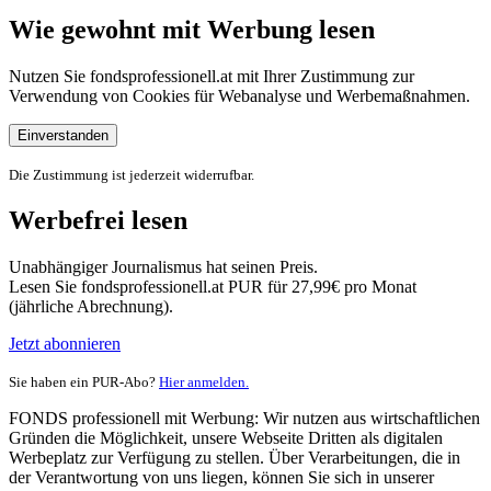
Wie gewohnt mit Werbung lesen
Nutzen Sie fondsprofessionell.at mit Ihrer Zustimmung zur
Verwendung von Cookies für Webanalyse und Werbemaßnahmen.
Einverstanden
Die Zustimmung ist jederzeit widerrufbar.
Werbefrei lesen
Unabhängiger Journalismus hat seinen Preis.
Lesen Sie fondsprofessionell.at PUR für 27,99€ pro Monat
(jährliche Abrechnung).
Jetzt abonnieren
Sie haben ein PUR-Abo?
Hier anmelden.
FONDS professionell mit Werbung: Wir nutzen aus wirtschaftlichen
Gründen die Möglichkeit, unsere Webseite Dritten als digitalen
Werbeplatz zur Verfügung zu stellen. Über Verarbeitungen, die in
der Verantwortung von uns liegen, können Sie sich in unserer