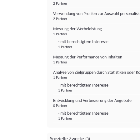
2 Partner
Verwendung von Profilen zur Auswahl personalis
2 Partner
Messung der Werbeleistung
1 Partner
- mit berechtigtem Interesse
1 Partner
Messung der Performance von Inhalten
1 Partner
Analyse von Zielgruppen durch Statistiken oder 
1 Partner
- mit berechtigtem Interesse
1 Partner
Entwicklung und Verbesserung der Angebote
0 Partner
- mit berechtigtem Interesse
1 Partner
Spezielle Zwecke
(3)