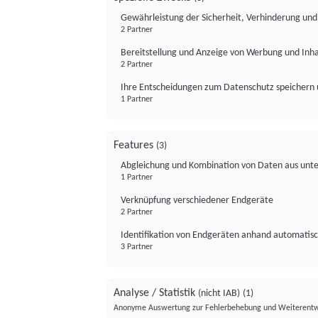
Gewährleistung der Sicherheit, Verhinderung un
2 Partner
Bereitstellung und Anzeige von Werbung und Inh
2 Partner
Ihre Entscheidungen zum Datenschutz speichern 
1 Partner
Features
(3)
Abgleichung und Kombination von Daten aus unte
1 Partner
Verknüpfung verschiedener Endgeräte
2 Partner
Identifikation von Endgeräten anhand automatisc
3 Partner
Analyse / Statistik
(nicht IAB)
(1)
Anonyme Auswertung zur Fehlerbehebung und Weiterentw