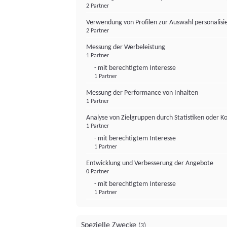
2 Partner
Verwendung von Profilen zur Auswahl personalis
2 Partner
Messung der Werbeleistung
1 Partner
- mit berechtigtem Interesse
1 Partner
Messung der Performance von Inhalten
1 Partner
Analyse von Zielgruppen durch Statistiken oder 
1 Partner
- mit berechtigtem Interesse
1 Partner
Entwicklung und Verbesserung der Angebote
0 Partner
- mit berechtigtem Interesse
1 Partner
Spezielle Zwecke
(3)