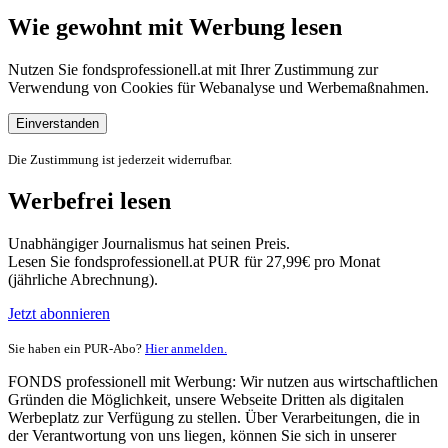
Wie gewohnt mit Werbung lesen
Nutzen Sie fondsprofessionell.at mit Ihrer Zustimmung zur
Verwendung von Cookies für Webanalyse und Werbemaßnahmen.
Einverstanden
Die Zustimmung ist jederzeit widerrufbar.
Werbefrei lesen
Unabhängiger Journalismus hat seinen Preis.
Lesen Sie fondsprofessionell.at PUR für 27,99€ pro Monat
(jährliche Abrechnung).
Jetzt abonnieren
Sie haben ein PUR-Abo?
Hier anmelden.
FONDS professionell mit Werbung: Wir nutzen aus wirtschaftlichen
Gründen die Möglichkeit, unsere Webseite Dritten als digitalen
Werbeplatz zur Verfügung zu stellen. Über Verarbeitungen, die in
der Verantwortung von uns liegen, können Sie sich in unserer