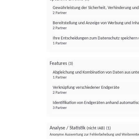
Gewährleistung der Sicherheit, Verhinderung un
2 Partner
Bereitstellung und Anzeige von Werbung und Inh
2 Partner
Ihre Entscheidungen zum Datenschutz speichern 
1 Partner
Features
(3)
Abgleichung und Kombination von Daten aus unte
1 Partner
Verknüpfung verschiedener Endgeräte
2 Partner
Identifikation von Endgeräten anhand automatisc
3 Partner
Analyse / Statistik
(nicht IAB)
(1)
Anonyme Auswertung zur Fehlerbehebung und Weiterentw