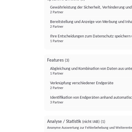
Gewährleistung der Sicherheit, Verhinderung un
2 Partner
Bereitstellung und Anzeige von Werbung und Inh
2 Partner
Ihre Entscheidungen zum Datenschutz speichern 
1 Partner
Features
(3)
Abgleichung und Kombination von Daten aus unte
1 Partner
Verknüpfung verschiedener Endgeräte
2 Partner
Identifikation von Endgeräten anhand automatisc
3 Partner
Analyse / Statistik
(nicht IAB)
(1)
Anonyme Auswertung zur Fehlerbehebung und Weiterentw