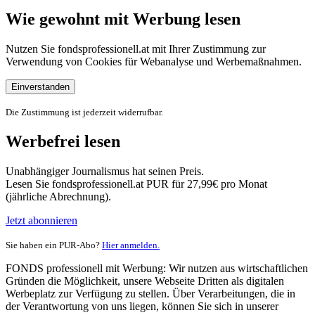
Wie gewohnt mit Werbung lesen
Nutzen Sie fondsprofessionell.at mit Ihrer Zustimmung zur
Verwendung von Cookies für Webanalyse und Werbemaßnahmen.
Einverstanden
Die Zustimmung ist jederzeit widerrufbar.
Werbefrei lesen
Unabhängiger Journalismus hat seinen Preis.
Lesen Sie fondsprofessionell.at PUR für 27,99€ pro Monat
(jährliche Abrechnung).
Jetzt abonnieren
Sie haben ein PUR-Abo?
Hier anmelden.
FONDS professionell mit Werbung: Wir nutzen aus wirtschaftlichen
Gründen die Möglichkeit, unsere Webseite Dritten als digitalen
Werbeplatz zur Verfügung zu stellen. Über Verarbeitungen, die in
der Verantwortung von uns liegen, können Sie sich in unserer