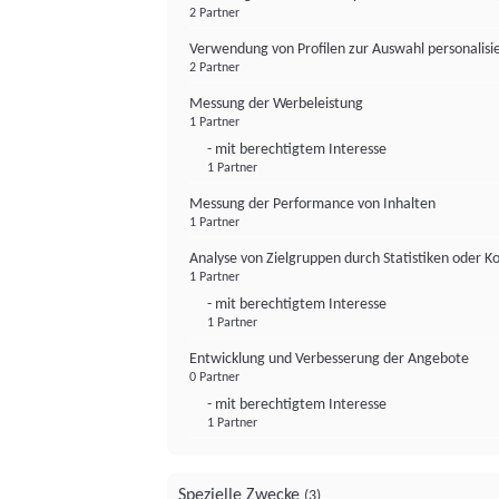
2 Partner
Verwendung von Profilen zur Auswahl personalis
2 Partner
Messung der Werbeleistung
1 Partner
- mit berechtigtem Interesse
1 Partner
Messung der Performance von Inhalten
1 Partner
Analyse von Zielgruppen durch Statistiken oder 
1 Partner
- mit berechtigtem Interesse
1 Partner
Entwicklung und Verbesserung der Angebote
0 Partner
- mit berechtigtem Interesse
1 Partner
Spezielle Zwecke
(3)