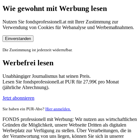
Wie gewohnt mit Werbung lesen
Nutzen Sie fondsprofessionell.at mit Ihrer Zustimmung zur
Verwendung von Cookies für Webanalyse und Werbemaßnahmen.
Einverstanden
Die Zustimmung ist jederzeit widerrufbar.
Werbefrei lesen
Unabhängiger Journalismus hat seinen Preis.
Lesen Sie fondsprofessionell.at PUR für 27,99€ pro Monat
(jährliche Abrechnung).
Jetzt abonnieren
Sie haben ein PUR-Abo?
Hier anmelden.
FONDS professionell mit Werbung: Wir nutzen aus wirtschaftlichen
Gründen die Möglichkeit, unsere Webseite Dritten als digitalen
Werbeplatz zur Verfügung zu stellen. Über Verarbeitungen, die in
der Verantwortung von uns liegen, können Sie sich in unserer