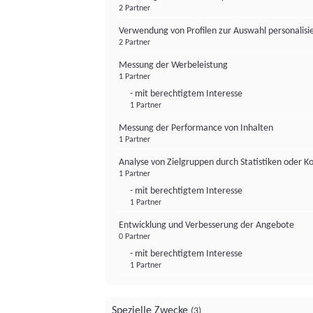
2 Partner
Verwendung von Profilen zur Auswahl personalis
2 Partner
Messung der Werbeleistung
1 Partner
- mit berechtigtem Interesse
1 Partner
Messung der Performance von Inhalten
1 Partner
Analyse von Zielgruppen durch Statistiken oder 
1 Partner
- mit berechtigtem Interesse
1 Partner
Entwicklung und Verbesserung der Angebote
0 Partner
- mit berechtigtem Interesse
1 Partner
Spezielle Zwecke
(3)