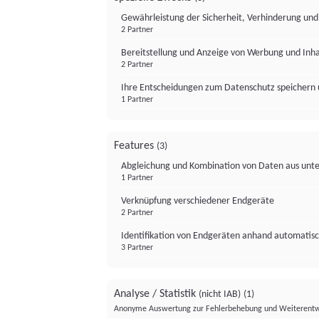
Gewährleistung der Sicherheit, Verhinderung un
2 Partner
Bereitstellung und Anzeige von Werbung und Inh
2 Partner
Ihre Entscheidungen zum Datenschutz speichern 
1 Partner
Features
(3)
Abgleichung und Kombination von Daten aus unte
1 Partner
Verknüpfung verschiedener Endgeräte
2 Partner
Identifikation von Endgeräten anhand automatisc
3 Partner
Analyse / Statistik
(nicht IAB)
(1)
Anonyme Auswertung zur Fehlerbehebung und Weiterentw