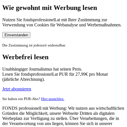
Wie gewohnt mit Werbung lesen
Nutzen Sie fondsprofessionell.at mit Ihrer Zustimmung zur
Verwendung von Cookies für Webanalyse und Werbemaßnahmen.
Einverstanden
Die Zustimmung ist jederzeit widerrufbar.
Werbefrei lesen
Unabhängiger Journalismus hat seinen Preis.
Lesen Sie fondsprofessionell.at PUR für 27,99€ pro Monat
(jährliche Abrechnung).
Jetzt abonnieren
Sie haben ein PUR-Abo?
Hier anmelden.
FONDS professionell mit Werbung: Wir nutzen aus wirtschaftlichen
Gründen die Möglichkeit, unsere Webseite Dritten als digitalen
Werbeplatz zur Verfügung zu stellen. Über Verarbeitungen, die in
der Verantwortung von uns liegen, können Sie sich in unserer