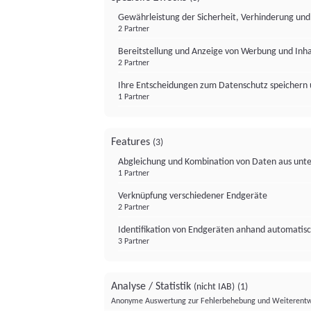
Gewährleistung der Sicherheit, Verhinderung un
2 Partner
Bereitstellung und Anzeige von Werbung und Inh
2 Partner
Ihre Entscheidungen zum Datenschutz speichern 
1 Partner
Features
(3)
Abgleichung und Kombination von Daten aus unte
1 Partner
Verknüpfung verschiedener Endgeräte
2 Partner
Identifikation von Endgeräten anhand automatisc
3 Partner
Analyse / Statistik
(nicht IAB)
(1)
Anonyme Auswertung zur Fehlerbehebung und Weiterentw