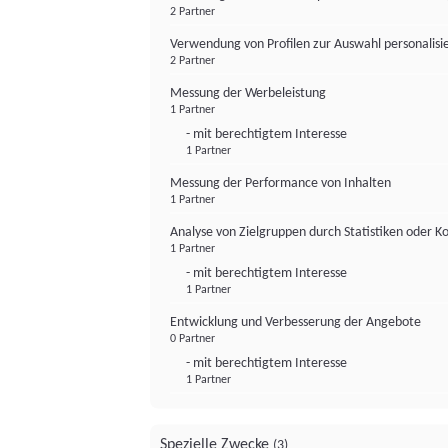
2 Partner
Verwendung von Profilen zur Auswahl personalis
2 Partner
Messung der Werbeleistung
1 Partner
- mit berechtigtem Interesse
1 Partner
Messung der Performance von Inhalten
1 Partner
Analyse von Zielgruppen durch Statistiken oder 
1 Partner
- mit berechtigtem Interesse
1 Partner
Entwicklung und Verbesserung der Angebote
0 Partner
- mit berechtigtem Interesse
1 Partner
Spezielle Zwecke
(3)