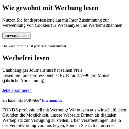
Wie gewohnt mit Werbung lesen
Nutzen Sie fondsprofessionell.at mit Ihrer Zustimmung zur
Verwendung von Cookies für Webanalyse und Werbemaßnahmen.
Einverstanden
Die Zustimmung ist jederzeit widerrufbar.
Werbefrei lesen
Unabhängiger Journalismus hat seinen Preis.
Lesen Sie fondsprofessionell.at PUR für 27,99€ pro Monat
(jährliche Abrechnung).
Jetzt abonnieren
Sie haben ein PUR-Abo?
Hier anmelden.
FONDS professionell mit Werbung: Wir nutzen aus wirtschaftlichen
Gründen die Möglichkeit, unsere Webseite Dritten als digitalen
Werbeplatz zur Verfügung zu stellen. Über Verarbeitungen, die in
der Verantwortung von uns liegen, können Sie sich in unserer