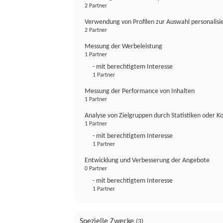
2 Partner
Verwendung von Profilen zur Auswahl personalis
2 Partner
Messung der Werbeleistung
1 Partner
- mit berechtigtem Interesse
1 Partner
Messung der Performance von Inhalten
1 Partner
Analyse von Zielgruppen durch Statistiken oder 
1 Partner
- mit berechtigtem Interesse
1 Partner
Entwicklung und Verbesserung der Angebote
0 Partner
- mit berechtigtem Interesse
1 Partner
Spezielle Zwecke
(3)