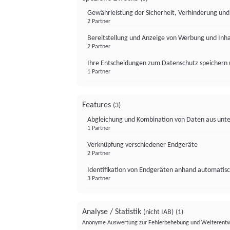
Gewährleistung der Sicherheit, Verhinderung un
2 Partner
Bereitstellung und Anzeige von Werbung und Inh
2 Partner
Ihre Entscheidungen zum Datenschutz speichern 
1 Partner
Features
(3)
Abgleichung und Kombination von Daten aus unte
1 Partner
Verknüpfung verschiedener Endgeräte
2 Partner
Identifikation von Endgeräten anhand automatisc
3 Partner
Analyse / Statistik
(nicht IAB)
(1)
Anonyme Auswertung zur Fehlerbehebung und Weiterentw