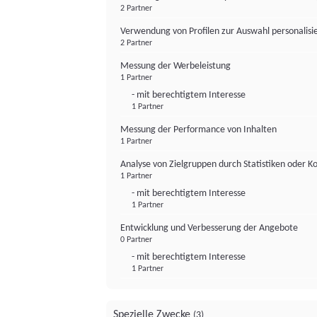
2 Partner
Verwendung von Profilen zur Auswahl personalis
2 Partner
Messung der Werbeleistung
1 Partner
- mit berechtigtem Interesse
1 Partner
Messung der Performance von Inhalten
1 Partner
Analyse von Zielgruppen durch Statistiken oder 
1 Partner
- mit berechtigtem Interesse
1 Partner
Entwicklung und Verbesserung der Angebote
0 Partner
- mit berechtigtem Interesse
1 Partner
Spezielle Zwecke
(3)