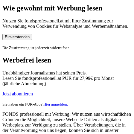
Wie gewohnt mit Werbung lesen
Nutzen Sie fondsprofessionell.at mit Ihrer Zustimmung zur
Verwendung von Cookies für Webanalyse und Werbemaßnahmen.
Einverstanden
Die Zustimmung ist jederzeit widerrufbar.
Werbefrei lesen
Unabhängiger Journalismus hat seinen Preis.
Lesen Sie fondsprofessionell.at PUR für 27,99€ pro Monat
(jährliche Abrechnung).
Jetzt abonnieren
Sie haben ein PUR-Abo?
Hier anmelden.
FONDS professionell mit Werbung: Wir nutzen aus wirtschaftlichen
Gründen die Möglichkeit, unsere Webseite Dritten als digitalen
Werbeplatz zur Verfügung zu stellen. Über Verarbeitungen, die in
der Verantwortung von uns liegen, können Sie sich in unserer