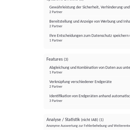
Gewährleistung der Sicherheit, Verhinderung un
2 Partner
Bereitstellung und Anzeige von Werbung und Inh
2 Partner
Ihre Entscheidungen zum Datenschutz speichern 
1 Partner
Features
(3)
Abgleichung und Kombination von Daten aus unte
1 Partner
Verknüpfung verschiedener Endgeräte
2 Partner
Identifikation von Endgeräten anhand automatisc
3 Partner
Analyse / Statistik
(nicht IAB)
(1)
Anonyme Auswertung zur Fehlerbehebung und Weiterentw