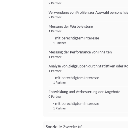
2 Partner
Verwendung von Profilen zur Auswahl personalis
2 Partner
Messung der Werbeleistung
1 Partner
- mit berechtigtem Interesse
1 Partner
Messung der Performance von Inhalten
1 Partner
Analyse von Zielgruppen durch Statistiken oder 
1 Partner
- mit berechtigtem Interesse
1 Partner
Entwicklung und Verbesserung der Angebote
0 Partner
- mit berechtigtem Interesse
1 Partner
Spezielle Zwecke
(3)