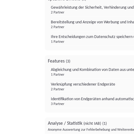
Gewährleistung der Sicherheit, Verhinderung un
2 Partner
Bereitstellung und Anzeige von Werbung und Inh
2 Partner
Ihre Entscheidungen zum Datenschutz speichern 
1 Partner
Features
(3)
Abgleichung und Kombination von Daten aus unte
1 Partner
Verknüpfung verschiedener Endgeräte
2 Partner
Identifikation von Endgeräten anhand automatisc
3 Partner
Analyse / Statistik
(nicht IAB)
(1)
Anonyme Auswertung zur Fehlerbehebung und Weiterentw