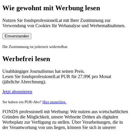
Wie gewohnt mit Werbung lesen
Nutzen Sie fondsprofessionell.at mit Ihrer Zustimmung zur
Verwendung von Cookies für Webanalyse und Werbemaßnahmen.
Einverstanden
Die Zustimmung ist jederzeit widerrufbar.
Werbefrei lesen
Unabhängiger Journalismus hat seinen Preis.
Lesen Sie fondsprofessionell.at PUR für 27,99€ pro Monat
(jährliche Abrechnung).
Jetzt abonnieren
Sie haben ein PUR-Abo?
Hier anmelden.
FONDS professionell mit Werbung: Wir nutzen aus wirtschaftlichen
Gründen die Möglichkeit, unsere Webseite Dritten als digitalen
Werbeplatz zur Verfügung zu stellen. Über Verarbeitungen, die in
der Verantwortung von uns liegen, können Sie sich in unserer