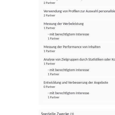
2 Partner
Verwendung von Profilen zur Auswahl personalis
2 Partner
Messung der Werbeleistung
1 Partner
- mit berechtigtem Interesse
1 Partner
Messung der Performance von Inhalten
1 Partner
Analyse von Zielgruppen durch Statistiken oder 
1 Partner
- mit berechtigtem Interesse
1 Partner
Entwicklung und Verbesserung der Angebote
0 Partner
- mit berechtigtem Interesse
1 Partner
Spezielle Zwecke
(3)