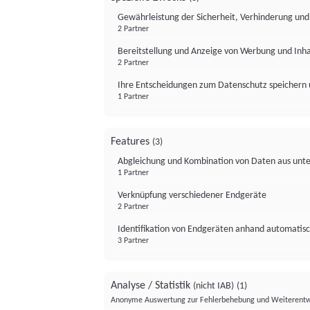
Gewährleistung der Sicherheit, Verhinderung un
2 Partner
Bereitstellung und Anzeige von Werbung und Inh
2 Partner
Ihre Entscheidungen zum Datenschutz speichern 
1 Partner
Features
(3)
Abgleichung und Kombination von Daten aus unte
1 Partner
Verknüpfung verschiedener Endgeräte
2 Partner
Identifikation von Endgeräten anhand automatisc
3 Partner
Analyse / Statistik
(nicht IAB)
(1)
Anonyme Auswertung zur Fehlerbehebung und Weiterentw