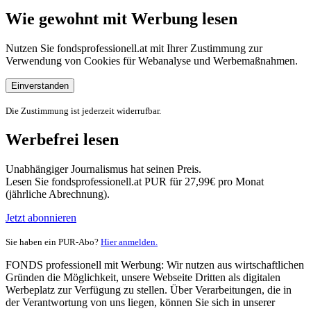
Wie gewohnt mit Werbung lesen
Nutzen Sie fondsprofessionell.at mit Ihrer Zustimmung zur
Verwendung von Cookies für Webanalyse und Werbemaßnahmen.
Einverstanden
Die Zustimmung ist jederzeit widerrufbar.
Werbefrei lesen
Unabhängiger Journalismus hat seinen Preis.
Lesen Sie fondsprofessionell.at PUR für 27,99€ pro Monat
(jährliche Abrechnung).
Jetzt abonnieren
Sie haben ein PUR-Abo?
Hier anmelden.
FONDS professionell mit Werbung: Wir nutzen aus wirtschaftlichen
Gründen die Möglichkeit, unsere Webseite Dritten als digitalen
Werbeplatz zur Verfügung zu stellen. Über Verarbeitungen, die in
der Verantwortung von uns liegen, können Sie sich in unserer