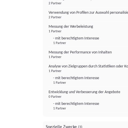
2 Partner
Verwendung von Profilen zur Auswahl personalis
2 Partner
Messung der Werbeleistung
1 Partner
- mit berechtigtem Interesse
1 Partner
Messung der Performance von Inhalten
1 Partner
Analyse von Zielgruppen durch Statistiken oder 
1 Partner
- mit berechtigtem Interesse
1 Partner
Entwicklung und Verbesserung der Angebote
0 Partner
- mit berechtigtem Interesse
1 Partner
Spezielle Zwecke
(3)