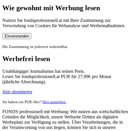
Wie gewohnt mit Werbung lesen
Nutzen Sie fondsprofessionell.at mit Ihrer Zustimmung zur
Verwendung von Cookies für Webanalyse und Werbemaßnahmen.
Einverstanden
Die Zustimmung ist jederzeit widerrufbar.
Werbefrei lesen
Unabhängiger Journalismus hat seinen Preis.
Lesen Sie fondsprofessionell.at PUR für 27,99€ pro Monat
(jährliche Abrechnung).
Jetzt abonnieren
Sie haben ein PUR-Abo?
Hier anmelden.
FONDS professionell mit Werbung: Wir nutzen aus wirtschaftlichen
Gründen die Möglichkeit, unsere Webseite Dritten als digitalen
Werbeplatz zur Verfügung zu stellen. Über Verarbeitungen, die in
der Verantwortung von uns liegen, können Sie sich in unserer