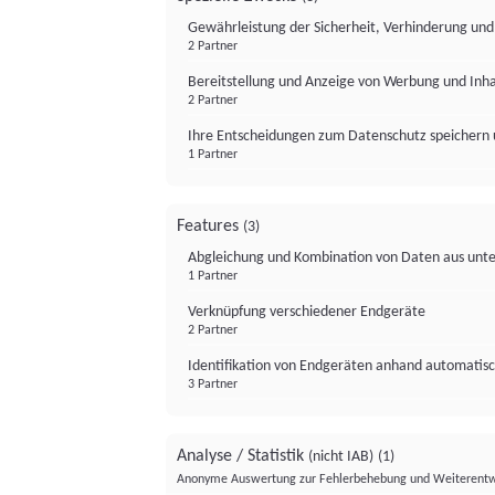
Gewährleistung der Sicherheit, Verhinderung un
2 Partner
Bereitstellung und Anzeige von Werbung und Inh
2 Partner
Ihre Entscheidungen zum Datenschutz speichern 
1 Partner
Features
(3)
Abgleichung und Kombination von Daten aus unte
1 Partner
Verknüpfung verschiedener Endgeräte
2 Partner
Identifikation von Endgeräten anhand automatisc
3 Partner
Analyse / Statistik
(nicht IAB)
(1)
Anonyme Auswertung zur Fehlerbehebung und Weiterentw