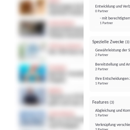
Entwicklung und Ver
0 Partner
- mit berechtigtem
1 Partner
Spezielle Zwecke
(3)
Gewährleistung der 
2 Partner
Bereitstellung und A
2 Partner
Ihre Entscheidungen 
1 Partner
Features
(3)
Abgleichung und Komb
1 Partner
Verknüpfung verschi
2 Partner