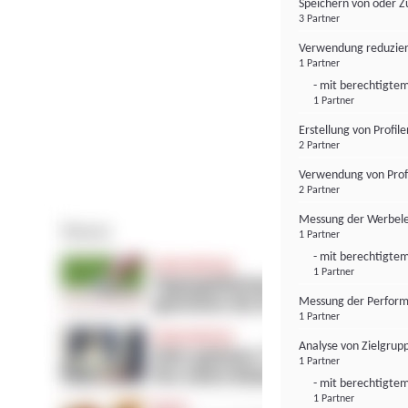
Speichern von oder Z
3 Partner
Verwendung reduzier
1 Partner
- mit berechtigtem
1 Partner
Erstellung von Profil
2 Partner
Verwendung von Profi
2 Partner
Messung der Werbele
1 Partner
- mit berechtigtem
1 Partner
Messung der Perform
1 Partner
Analyse von Zielgrup
1 Partner
- mit berechtigtem
1 Partner