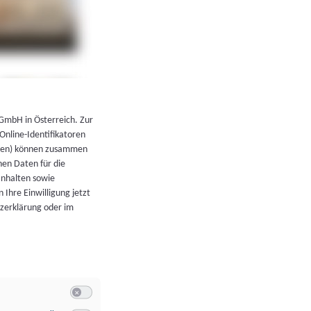
←
Zurück zur Übersicht
 GmbH in Österreich. Zur
 Online-Identifikatoren
atoren) können zusammen
en Daten für die
Inhalten sowie
 Ihre Einwilligung jetzt
tzerklärung oder im
Switch zum Einwilligen bzw. Ablehnen der Kategorie Allgeme