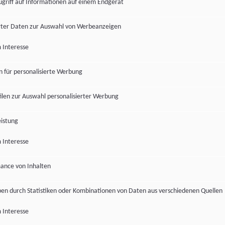
ugriff auf Informationen auf einem Endgerät
ter Daten zur Auswahl von Werbeanzeigen
 Interesse
en für personalisierte Werbung
len zur Auswahl personalisierter Werbung
istung
 Interesse
ance von Inhalten
pen durch Statistiken oder Kombinationen von Daten aus verschiedenen Quellen
 Interesse