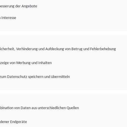
besserung der Angebote
 Interesse
Sicherheit, Verhinderung und Aufdeckung von Betrug und Fehlerbehebung
nzeige von Werbung und Inhalten
zum Datenschutz speichern und übermitteln
ination von Daten aus unterschiedlichen Quellen
edener Endgeräte