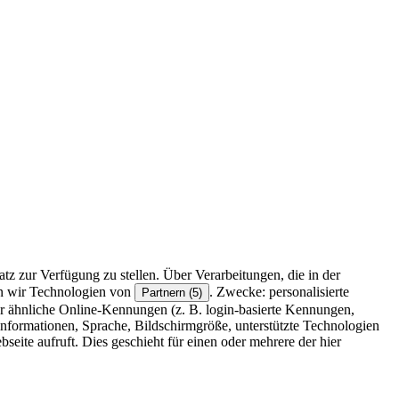
z zur Verfügung zu stellen. Über Verarbeitungen, die in der
en wir Technologien von
. Zwecke: personalisierte
Partnern (5)
r ähnliche Online-Kennungen (z. B. login-basierte Kennungen,
formationen, Sprache, Bildschirmgröße, unterstützte Technologien
eite aufruft. Dies geschieht für einen oder mehrere der hier