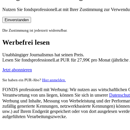
Nutzen Sie fondsprofessionell.at mit Ihrer Zustimmung zur Verwe
Einverstanden
Die Zustimmung ist jederzeit widerrufbar.
Werbefrei lesen
Unabhängiger Journalismus hat seinen Preis.
Lesen Sie fondsprofessionell.at PUR für 27,99€ pro Monat (jährlich
Jetzt abonnieren
Sie haben ein PUR-Abo?
Hier anmelden.
FONDS professionell mit Werbung: Wir nutzen aus wirtschaftlichen Gr
Verantwortung von uns liegen, können Sie sich in unserer
Datenschut
Werbung und Inhalte, Messung von Werbeleistung und der Performanc
zufällig generierte Kennungen, netzwerkbasierte Kennungen) können
usw.) auf Ihrem Endgerät gespeichert oder von dort ausgelesen werde
aufgeführten Verarbeitungszwecke.