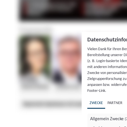
Datenschutzinfo
Vielen Dank für Ihren Be
Bereitstellung unserer D
(z. B. Login-basierte Id
mit anderen Information
Zwecke von personalisie
Zielgruppenforschung zu v
anpassen bzw. widerrufen
Footer-Link.
ZWECKE
PARTNER
Allgemein Zwecke
(