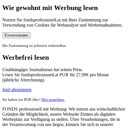
Wie gewohnt mit Werbung lesen
Nutzen Sie fondsprofessionell.at mit Ihrer Zustimmung zur
Verwendung von Cookies für Webanalyse und Werbemaßnahmen.
Einverstanden
Die Zustimmung ist jederzeit widerrufbar.
Werbefrei lesen
Unabhängiger Journalismus hat seinen Preis.
Lesen Sie fondsprofessionell.at PUR für 27,99€ pro Monat
(jährliche Abrechnung).
Jetzt abonnieren
Sie haben ein PUR-Abo?
Hier anmelden.
FONDS professionell mit Werbung: Wir nutzen aus wirtschaftlichen
Gründen die Möglichkeit, unsere Webseite Dritten als digitalen
Werbeplatz zur Verfügung zu stellen. Über Verarbeitungen, die in
der Verantwortung von uns liegen, können Sie sich in unserer