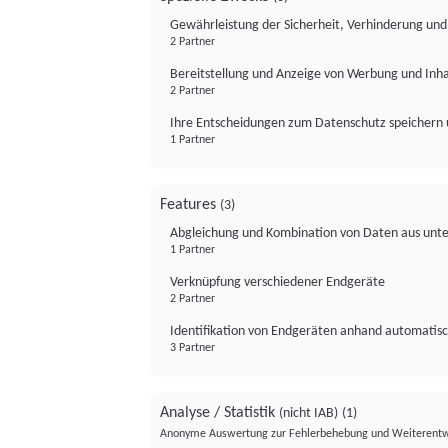
Gewährleistung der Sicherheit, Verhinderung un
2 Partner
Bereitstellung und Anzeige von Werbung und Inh
2 Partner
Ihre Entscheidungen zum Datenschutz speichern 
1 Partner
Features
(3)
Abgleichung und Kombination von Daten aus unte
1 Partner
Verknüpfung verschiedener Endgeräte
2 Partner
Identifikation von Endgeräten anhand automatisc
3 Partner
Analyse / Statistik
(nicht IAB)
(1)
Anonyme Auswertung zur Fehlerbehebung und Weiterentw