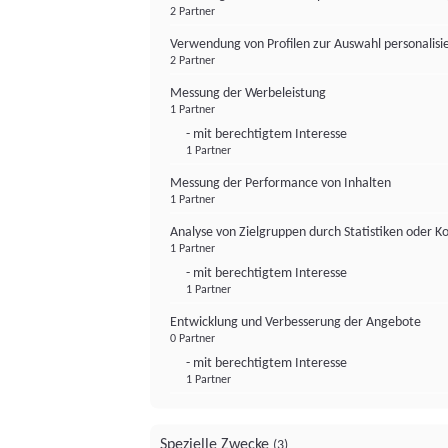
2 Partner
Verwendung von Profilen zur Auswahl personalis
2 Partner
Messung der Werbeleistung
1 Partner
- mit berechtigtem Interesse
1 Partner
Messung der Performance von Inhalten
1 Partner
Analyse von Zielgruppen durch Statistiken oder 
1 Partner
- mit berechtigtem Interesse
1 Partner
Entwicklung und Verbesserung der Angebote
0 Partner
- mit berechtigtem Interesse
1 Partner
Spezielle Zwecke
(3)