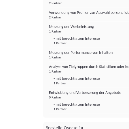
2 Partner
Verwendung von Profilen zur Auswahl personalis
2 Partner
Messung der Werbeleistung
1 Partner
- mit berechtigtem Interesse
1 Partner
Messung der Performance von Inhalten
1 Partner
Analyse von Zielgruppen durch Statistiken oder 
1 Partner
- mit berechtigtem Interesse
1 Partner
Entwicklung und Verbesserung der Angebote
0 Partner
- mit berechtigtem Interesse
1 Partner
Spezielle Zwecke
(3)