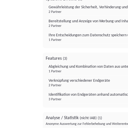
Gewährleistung der Sicherheit, Verhinderung un
2 Partner
Bereitstellung und Anzeige von Werbung und Inh
2 Partner
Ihre Entscheidungen zum Datenschutz speichern 
1 Partner
Features
(3)
Abgleichung und Kombination von Daten aus unte
1 Partner
Verknüpfung verschiedener Endgeräte
2 Partner
Identifikation von Endgeräten anhand automatisc
3 Partner
Analyse / Statistik
(nicht IAB)
(1)
Anonyme Auswertung zur Fehlerbehebung und Weiterentw