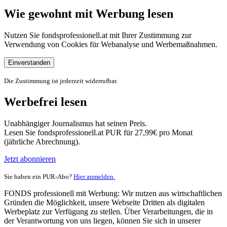
Wie gewohnt mit Werbung lesen
Nutzen Sie fondsprofessionell.at mit Ihrer Zustimmung zur
Verwendung von Cookies für Webanalyse und Werbemaßnahmen.
Einverstanden
Die Zustimmung ist jederzeit widerrufbar.
Werbefrei lesen
Unabhängiger Journalismus hat seinen Preis.
Lesen Sie fondsprofessionell.at PUR für 27,99€ pro Monat
(jährliche Abrechnung).
Jetzt abonnieren
Sie haben ein PUR-Abo?
Hier anmelden.
FONDS professionell mit Werbung: Wir nutzen aus wirtschaftlichen
Gründen die Möglichkeit, unsere Webseite Dritten als digitalen
Werbeplatz zur Verfügung zu stellen. Über Verarbeitungen, die in
der Verantwortung von uns liegen, können Sie sich in unserer