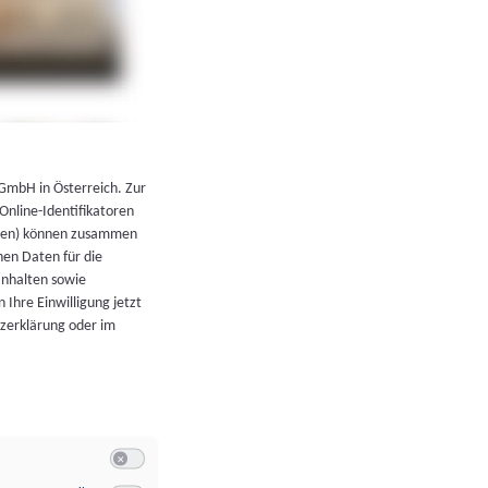
←
Zurück zur Übersicht
 GmbH in Österreich. Zur
 Online-Identifikatoren
atoren) können zusammen
en Daten für die
Inhalten sowie
 Ihre Einwilligung jetzt
tzerklärung oder im
Switch zum Einwilligen bzw. Ablehnen der Kategorie Allgeme