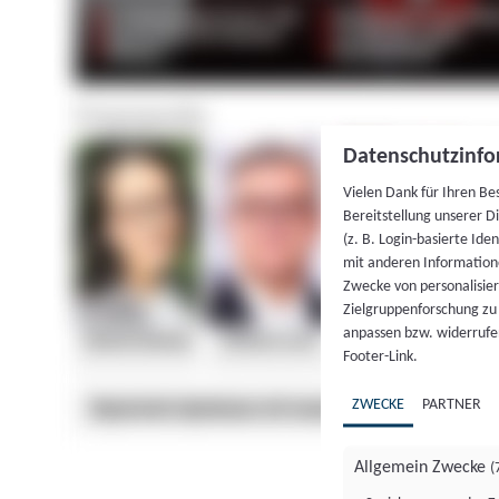
Datenschutzinfo
Vielen Dank für Ihren Be
Bereitstellung unserer D
(z. B. Login-basierte Id
mit anderen Information
Zwecke von personalisie
Zielgruppenforschung zu v
anpassen bzw. widerrufen
Footer-Link.
ZWECKE
PARTNER
Allgemein Zwecke
(