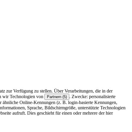
z zur Verfügung zu stellen. Über Verarbeitungen, die in der
en wir Technologien von
. Zwecke: personalisierte
Partnern (5)
r ähnliche Online-Kennungen (z. B. login-basierte Kennungen,
formationen, Sprache, Bildschirmgröße, unterstützte Technologien
eite aufruft. Dies geschieht für einen oder mehrere der hier