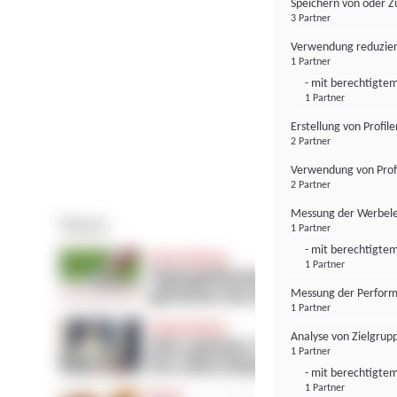
Speichern von oder Z
3 Partner
Verwendung reduzier
1 Partner
- mit berechtigtem
1 Partner
Erstellung von Profil
2 Partner
Verwendung von Profi
2 Partner
Messung der Werbele
1 Partner
- mit berechtigtem
1 Partner
Messung der Perform
1 Partner
Analyse von Zielgrup
1 Partner
- mit berechtigtem
1 Partner