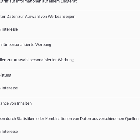
ugriff auf Informationen auf einem Endgerät
ter Daten zur Auswahl von Werbeanzeigen
 Interesse
en für personalisierte Werbung
len zur Auswahl personalisierter Werbung
istung
 Interesse
ance von Inhalten
pen durch Statistiken oder Kombinationen von Daten aus verschiedenen Quellen
 Interesse