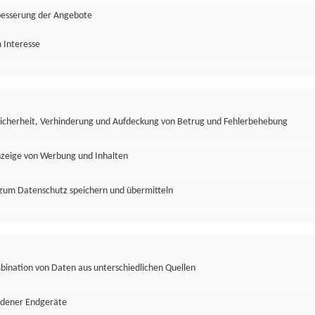
besserung der Angebote
 Interesse
Sicherheit, Verhinderung und Aufdeckung von Betrug und Fehlerbehebung
nzeige von Werbung und Inhalten
zum Datenschutz speichern und übermitteln
ination von Daten aus unterschiedlichen Quellen
edener Endgeräte