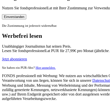
Nutzen Sie fondsprofessionell.at mit Ihrer Zustimmung zur Verwe
Einverstanden
Die Zustimmung ist jederzeit widerrufbar.
Werbefrei lesen
Unabhängiger Journalismus hat seinen Preis.
Lesen Sie fondsprofessionell.at PUR für 27,99€ pro Monat (jährlich
Jetzt abonnieren
Sie haben ein PUR-Abo?
Hier anmelden.
FONDS professionell mit Werbung: Wir nutzen aus wirtschaftlichen Gr
Verantwortung von uns liegen, können Sie sich in unserer
Datenschut
Werbung und Inhalte, Messung von Werbeleistung und der Performanc
zufällig generierte Kennungen, netzwerkbasierte Kennungen) können
usw.) auf Ihrem Endgerät gespeichert oder von dort ausgelesen werde
aufgeführten Verarbeitungszwecke.