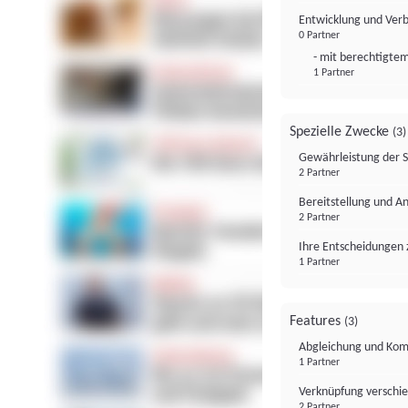
Entwicklung und Ver
0 Partner
- mit berechtigtem
1 Partner
Spezielle Zwecke
(3)
Gewährleistung der 
2 Partner
Bereitstellung und A
2 Partner
Ihre Entscheidungen 
1 Partner
Features
(3)
Abgleichung und Komb
1 Partner
Verknüpfung verschi
2 Partner