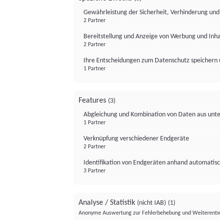
Gewährleistung der Sicherheit, Verhinderung un
2 Partner
Bereitstellung und Anzeige von Werbung und Inh
2 Partner
Ihre Entscheidungen zum Datenschutz speichern 
1 Partner
Features
(3)
Abgleichung und Kombination von Daten aus unte
1 Partner
Verknüpfung verschiedener Endgeräte
2 Partner
Identifikation von Endgeräten anhand automatisc
3 Partner
Analyse / Statistik
(nicht IAB)
(1)
Anonyme Auswertung zur Fehlerbehebung und Weiterentw