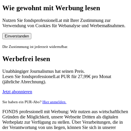
Wie gewohnt mit Werbung lesen
Nutzen Sie fondsprofessionell.at mit Ihrer Zustimmung zur
Verwendung von Cookies für Webanalyse und Werbemaßnahmen.
Einverstanden
Die Zustimmung ist jederzeit widerrufbar.
Werbefrei lesen
Unabhängiger Journalismus hat seinen Preis.
Lesen Sie fondsprofessionell.at PUR für 27,99€ pro Monat
(jährliche Abrechnung).
Jetzt abonnieren
Sie haben ein PUR-Abo?
Hier anmelden.
FONDS professionell mit Werbung: Wir nutzen aus wirtschaftlichen
Gründen die Möglichkeit, unsere Webseite Dritten als digitalen
Werbeplatz zur Verfügung zu stellen. Über Verarbeitungen, die in
der Verantwortung von uns liegen, können Sie sich in unserer