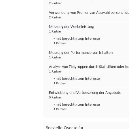
2 Partner
Verwendung von Profilen zur Auswahl personalis
2 Partner
Messung der Werbeleistung
1 Partner
- mit berechtigtem Interesse
1 Partner
Messung der Performance von Inhalten
1 Partner
Analyse von Zielgruppen durch Statistiken oder 
1 Partner
- mit berechtigtem Interesse
1 Partner
Entwicklung und Verbesserung der Angebote
0 Partner
- mit berechtigtem Interesse
1 Partner
Spezielle Zwecke
(3)