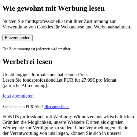
Wie gewohnt mit Werbung lesen
Nutzen Sie fondsprofessionell.at mit Ihrer Zustimmung zur
Verwendung von Cookies für Webanalyse und Werbemaßnahmen.
Einverstanden
Die Zustimmung ist jederzeit widerrufbar.
Werbefrei lesen
Unabhängiger Journalismus hat seinen Preis.
Lesen Sie fondsprofessionell.at PUR für 27,99€ pro Monat
(jährliche Abrechnung).
Jetzt abonnieren
Sie haben ein PUR-Abo?
Hier anmelden.
FONDS professionell mit Werbung: Wir nutzen aus wirtschaftlichen
Gründen die Möglichkeit, unsere Webseite Dritten als digitalen
Werbeplatz zur Verfügung zu stellen. Über Verarbeitungen, die in
der Verantwortung von uns liegen, können Sie sich in unserer