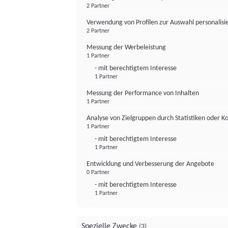
2 Partner
Verwendung von Profilen zur Auswahl personalis
2 Partner
Messung der Werbeleistung
1 Partner
- mit berechtigtem Interesse
1 Partner
Messung der Performance von Inhalten
1 Partner
Analyse von Zielgruppen durch Statistiken oder 
1 Partner
- mit berechtigtem Interesse
1 Partner
Entwicklung und Verbesserung der Angebote
0 Partner
- mit berechtigtem Interesse
1 Partner
Spezielle Zwecke
(3)