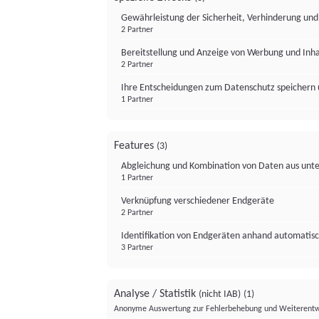
Gewährleistung der Sicherheit, Verhinderung un
2 Partner
Bereitstellung und Anzeige von Werbung und Inh
2 Partner
Ihre Entscheidungen zum Datenschutz speichern 
1 Partner
Features
(3)
Abgleichung und Kombination von Daten aus unte
1 Partner
Verknüpfung verschiedener Endgeräte
2 Partner
Identifikation von Endgeräten anhand automatisc
3 Partner
Analyse / Statistik
(nicht IAB)
(1)
Anonyme Auswertung zur Fehlerbehebung und Weiterentw