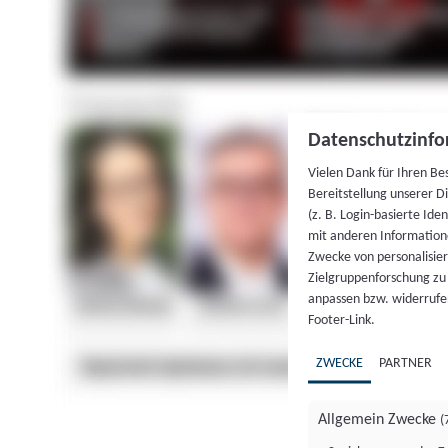
Datenschutzinfo
Vielen Dank für Ihren Be
Bereitstellung unserer D
(z. B. Login-basierte Id
mit anderen Information
Zwecke von personalisie
Zielgruppenforschung zu v
anpassen bzw. widerrufen
Footer-Link.
ZWECKE
PARTNER
Allgemein Zwecke
(