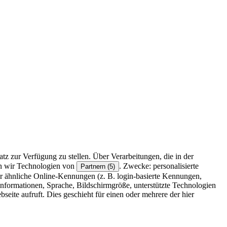
z zur Verfügung zu stellen. Über Verarbeitungen, die in der
en wir Technologien von
. Zwecke: personalisierte
Partnern (5)
r ähnliche Online-Kennungen (z. B. login-basierte Kennungen,
formationen, Sprache, Bildschirmgröße, unterstützte Technologien
eite aufruft. Dies geschieht für einen oder mehrere der hier