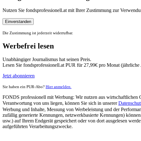
Nutzen Sie fondsprofessionell.at mit Ihrer Zustimmung zur Verwe
Einverstanden
Die Zustimmung ist jederzeit widerrufbar.
Werbefrei lesen
Unabhängiger Journalismus hat seinen Preis.
Lesen Sie fondsprofessionell.at PUR für 27,99€ pro Monat (jährlich
Jetzt abonnieren
Sie haben ein PUR-Abo?
Hier anmelden.
FONDS professionell mit Werbung: Wir nutzen aus wirtschaftlichen Gr
Verantwortung von uns liegen, können Sie sich in unserer
Datenschut
Werbung und Inhalte, Messung von Werbeleistung und der Performanc
zufällig generierte Kennungen, netzwerkbasierte Kennungen) können
usw.) auf Ihrem Endgerät gespeichert oder von dort ausgelesen werde
aufgeführten Verarbeitungszwecke.