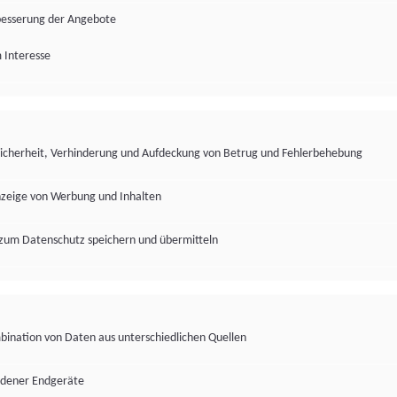
besserung der Angebote
 Interesse
Sicherheit, Verhinderung und Aufdeckung von Betrug und Fehlerbehebung
nzeige von Werbung und Inhalten
zum Datenschutz speichern und übermitteln
ination von Daten aus unterschiedlichen Quellen
edener Endgeräte