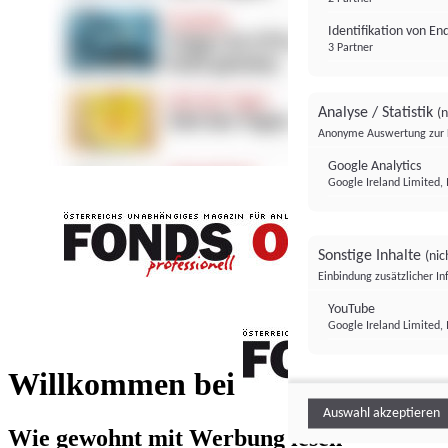
Identifikation von E
3 Partner
Analyse / Statistik
(n
Anonyme Auswertung zur 
Google Analytics
Google Ireland Limited, 
Sonstige Inhalte
(nic
Einbindung zusätzlicher I
FONDS professionell
YouTube
Google Ireland Limited, 
FONDS profess
Willkommen bei
Auswahl akzeptieren
Wie gewohnt mit Werbung lesen