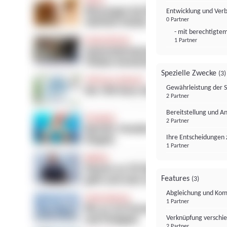
Entwicklung und Ver
0 Partner
- mit berechtigtem
1 Partner
Spezielle Zwecke
(3)
Gewährleistung der 
2 Partner
Bereitstellung und A
2 Partner
Ihre Entscheidungen 
1 Partner
Features
(3)
Abgleichung und Komb
1 Partner
Verknüpfung verschi
2 Partner