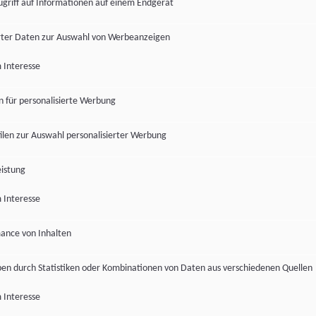
ugriff auf Informationen auf einem Endgerät
ter Daten zur Auswahl von Werbeanzeigen
 Interesse
en für personalisierte Werbung
len zur Auswahl personalisierter Werbung
istung
 Interesse
ance von Inhalten
pen durch Statistiken oder Kombinationen von Daten aus verschiedenen Quellen
 Interesse