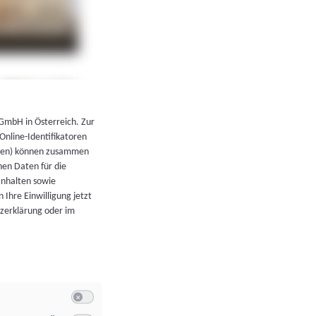
←
Zurück zur Übersicht
 GmbH in Österreich. Zur
 Online-Identifikatoren
atoren) können zusammen
en Daten für die
Inhalten sowie
 Ihre Einwilligung jetzt
tzerklärung oder im
Switch zum Einwilligen bzw. Ablehnen der Kategorie Allgeme