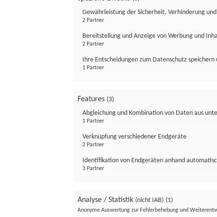
Gewährleistung der Sicherheit, Verhinderung un
2 Partner
Bereitstellung und Anzeige von Werbung und Inh
2 Partner
Ihre Entscheidungen zum Datenschutz speichern 
1 Partner
Features
(3)
Abgleichung und Kombination von Daten aus unte
1 Partner
Verknüpfung verschiedener Endgeräte
2 Partner
Identifikation von Endgeräten anhand automatisc
3 Partner
Analyse / Statistik
(nicht IAB)
(1)
Anonyme Auswertung zur Fehlerbehebung und Weiterentw