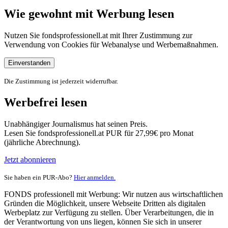
Wie gewohnt mit Werbung lesen
Nutzen Sie fondsprofessionell.at mit Ihrer Zustimmung zur
Verwendung von Cookies für Webanalyse und Werbemaßnahmen.
Einverstanden
Die Zustimmung ist jederzeit widerrufbar.
Werbefrei lesen
Unabhängiger Journalismus hat seinen Preis.
Lesen Sie fondsprofessionell.at PUR für 27,99€ pro Monat
(jährliche Abrechnung).
Jetzt abonnieren
Sie haben ein PUR-Abo?
Hier anmelden.
FONDS professionell mit Werbung: Wir nutzen aus wirtschaftlichen
Gründen die Möglichkeit, unsere Webseite Dritten als digitalen
Werbeplatz zur Verfügung zu stellen. Über Verarbeitungen, die in
der Verantwortung von uns liegen, können Sie sich in unserer