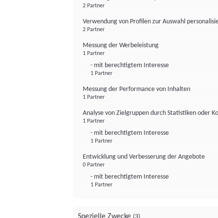
2 Partner
Verwendung von Profilen zur Auswahl personalis
2 Partner
Messung der Werbeleistung
1 Partner
- mit berechtigtem Interesse
1 Partner
Messung der Performance von Inhalten
1 Partner
Analyse von Zielgruppen durch Statistiken oder 
1 Partner
- mit berechtigtem Interesse
1 Partner
Entwicklung und Verbesserung der Angebote
0 Partner
- mit berechtigtem Interesse
1 Partner
Spezielle Zwecke
(3)