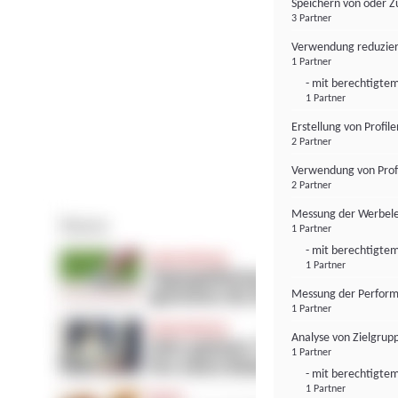
Speichern von oder Z
3 Partner
Verwendung reduzier
1 Partner
- mit berechtigtem
1 Partner
Erstellung von Profil
2 Partner
Verwendung von Profi
2 Partner
Messung der Werbele
1 Partner
- mit berechtigtem
1 Partner
Messung der Perform
1 Partner
Analyse von Zielgrup
1 Partner
- mit berechtigtem
1 Partner