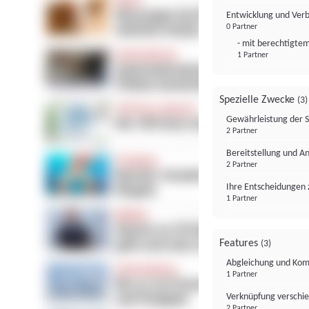
Entwicklung und Ver
0 Partner
- mit berechtigtem
1 Partner
Spezielle Zwecke
(3)
Gewährleistung der 
2 Partner
Bereitstellung und A
2 Partner
Ihre Entscheidungen 
1 Partner
Features
(3)
Abgleichung und Komb
1 Partner
Verknüpfung verschi
2 Partner