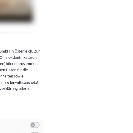
←
Zurück zur Übersicht
 GmbH in Österreich. Zur
 Online-Identifikatoren
atoren) können zusammen
en Daten für die
Inhalten sowie
 Ihre Einwilligung jetzt
tzerklärung oder im
Switch zum Einwilligen bzw. Ablehnen der Kategorie Allgeme