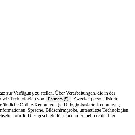
z zur Verfügung zu stellen. Über Verarbeitungen, die in der
en wir Technologien von
. Zwecke: personalisierte
Partnern (5)
r ähnliche Online-Kennungen (z. B. login-basierte Kennungen,
formationen, Sprache, Bildschirmgröße, unterstützte Technologien
eite aufruft. Dies geschieht für einen oder mehrere der hier