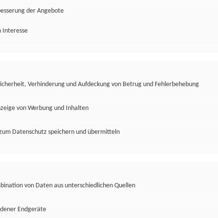
besserung der Angebote
 Interesse
Sicherheit, Verhinderung und Aufdeckung von Betrug und Fehlerbehebung
nzeige von Werbung und Inhalten
zum Datenschutz speichern und übermitteln
ination von Daten aus unterschiedlichen Quellen
edener Endgeräte