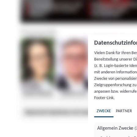
Datenschutzinfo
Vielen Dank für Ihren Be
Bereitstellung unserer D
(z. B. Login-basierte Id
mit anderen Information
Zwecke von personalisie
Zielgruppenforschung zu v
anpassen bzw. widerrufen
Footer-Link.
ZWECKE
PARTNER
Allgemein Zwecke
(