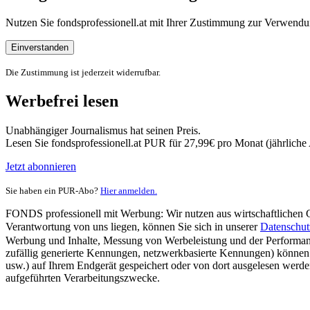
Nutzen Sie fondsprofessionell.at mit Ihrer Zustimmung zur Verwe
Einverstanden
Die Zustimmung ist jederzeit widerrufbar.
Werbefrei lesen
Unabhängiger Journalismus hat seinen Preis.
Lesen Sie fondsprofessionell.at PUR für 27,99€ pro Monat (jährlich
Jetzt abonnieren
Sie haben ein PUR-Abo?
Hier anmelden.
FONDS professionell mit Werbung: Wir nutzen aus wirtschaftlichen Gr
Verantwortung von uns liegen, können Sie sich in unserer
Datenschut
Werbung und Inhalte, Messung von Werbeleistung und der Performanc
zufällig generierte Kennungen, netzwerkbasierte Kennungen) können
usw.) auf Ihrem Endgerät gespeichert oder von dort ausgelesen werde
aufgeführten Verarbeitungszwecke.