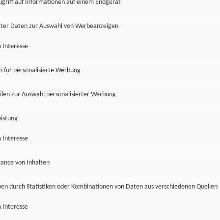
ugriff auf Informationen auf einem Endgerät
ter Daten zur Auswahl von Werbeanzeigen
 Interesse
en für personalisierte Werbung
len zur Auswahl personalisierter Werbung
istung
 Interesse
ance von Inhalten
pen durch Statistiken oder Kombinationen von Daten aus verschiedenen Quellen
 Interesse