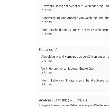
Gewährleistung der Sicherheit, Verhinderung un
2 Partner
Bereitstellung und Anzeige von Werbung und Inh
2 Partner
Ihre Entscheidungen zum Datenschutz speichern 
1 Partner
Features
(3)
Abgleichung und Kombination von Daten aus unte
1 Partner
Verknüpfung verschiedener Endgeräte
2 Partner
Identifikation von Endgeräten anhand automatisc
3 Partner
Analyse / Statistik
(nicht IAB)
(1)
Anonyme Auswertung zur Fehlerbehebung und Weiterentw