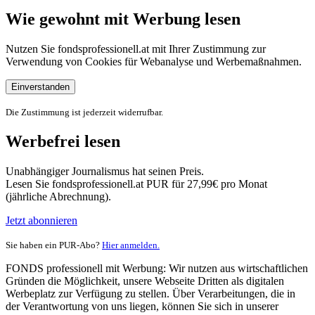
Wie gewohnt mit Werbung lesen
Nutzen Sie fondsprofessionell.at mit Ihrer Zustimmung zur
Verwendung von Cookies für Webanalyse und Werbemaßnahmen.
Einverstanden
Die Zustimmung ist jederzeit widerrufbar.
Werbefrei lesen
Unabhängiger Journalismus hat seinen Preis.
Lesen Sie fondsprofessionell.at PUR für 27,99€ pro Monat
(jährliche Abrechnung).
Jetzt abonnieren
Sie haben ein PUR-Abo?
Hier anmelden.
FONDS professionell mit Werbung: Wir nutzen aus wirtschaftlichen
Gründen die Möglichkeit, unsere Webseite Dritten als digitalen
Werbeplatz zur Verfügung zu stellen. Über Verarbeitungen, die in
der Verantwortung von uns liegen, können Sie sich in unserer