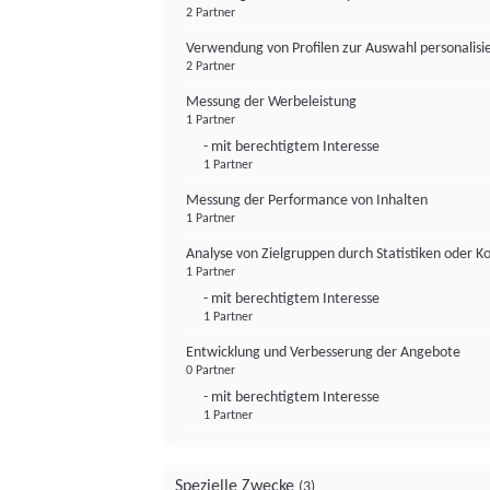
2 Partner
Verwendung von Profilen zur Auswahl personalis
2 Partner
Messung der Werbeleistung
1 Partner
- mit berechtigtem Interesse
1 Partner
Messung der Performance von Inhalten
1 Partner
Analyse von Zielgruppen durch Statistiken oder 
1 Partner
- mit berechtigtem Interesse
1 Partner
Entwicklung und Verbesserung der Angebote
0 Partner
- mit berechtigtem Interesse
1 Partner
Spezielle Zwecke
(3)