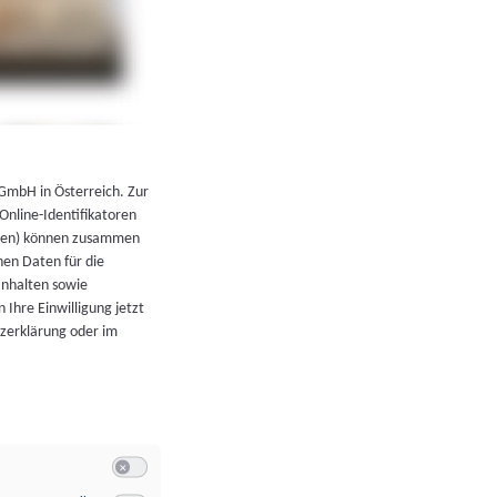
←
Zurück zur Übersicht
 GmbH in Österreich. Zur
 Online-Identifikatoren
atoren) können zusammen
en Daten für die
Inhalten sowie
 Ihre Einwilligung jetzt
tzerklärung oder im
Switch zum Einwilligen bzw. Ablehnen der Kategorie Allgeme