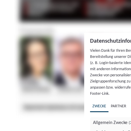
Datenschutzinfo
Vielen Dank für Ihren Be
Bereitstellung unserer D
(z. B. Login-basierte Id
mit anderen Information
Zwecke von personalisie
Zielgruppenforschung zu v
anpassen bzw. widerrufen
Footer-Link.
ZWECKE
PARTNER
Allgemein Zwecke
(