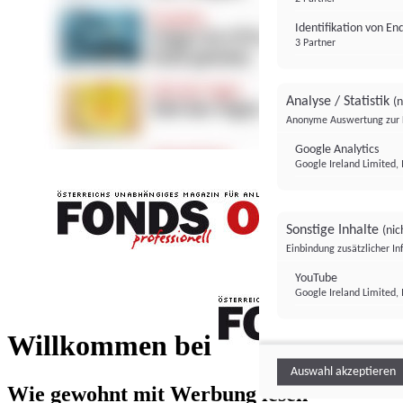
Identifikation von E
3 Partner
Analyse / Statistik
(n
Anonyme Auswertung zur 
Google Analytics
Google Ireland Limited, 
Sonstige Inhalte
(nic
Einbindung zusätzlicher I
FONDS professionell
YouTube
Google Ireland Limited, 
FONDS profess
Willkommen bei
Auswahl akzeptieren
Wie gewohnt mit Werbung lesen