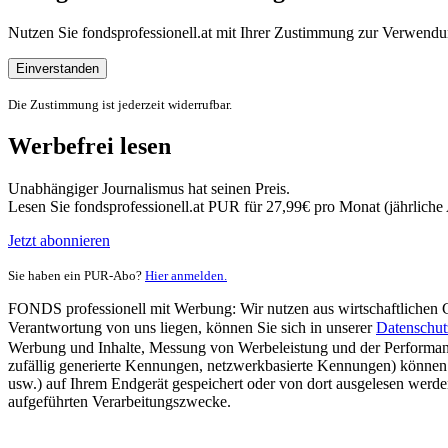
Nutzen Sie fondsprofessionell.at mit Ihrer Zustimmung zur Verwe
Einverstanden
Die Zustimmung ist jederzeit widerrufbar.
Werbefrei lesen
Unabhängiger Journalismus hat seinen Preis.
Lesen Sie fondsprofessionell.at PUR für 27,99€ pro Monat (jährlich
Jetzt abonnieren
Sie haben ein PUR-Abo?
Hier anmelden.
FONDS professionell mit Werbung: Wir nutzen aus wirtschaftlichen Gr
Verantwortung von uns liegen, können Sie sich in unserer
Datenschut
Werbung und Inhalte, Messung von Werbeleistung und der Performanc
zufällig generierte Kennungen, netzwerkbasierte Kennungen) können
usw.) auf Ihrem Endgerät gespeichert oder von dort ausgelesen werde
aufgeführten Verarbeitungszwecke.