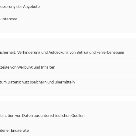
besserung der Angebote
 Interesse
Sicherheit, Verhinderung und Aufdeckung von Betrug und Fehlerbehebung
nzeige von Werbung und Inhalten
zum Datenschutz speichern und übermitteln
ination von Daten aus unterschiedlichen Quellen
edener Endgeräte