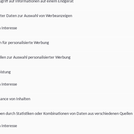
ugriff auf Informationen auf einem Endgerät
ter Daten zur Auswahl von Werbeanzeigen
 Interesse
en für personalisierte Werbung
len zur Auswahl personalisierter Werbung
istung
 Interesse
ance von Inhalten
pen durch Statistiken oder Kombinationen von Daten aus verschiedenen Quellen
 Interesse