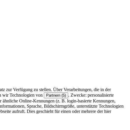
z zur Verfügung zu stellen. Über Verarbeitungen, die in der
en wir Technologien von
. Zwecke: personalisierte
Partnern (5)
r ähnliche Online-Kennungen (z. B. login-basierte Kennungen,
formationen, Sprache, Bildschirmgröße, unterstützte Technologien
eite aufruft. Dies geschieht für einen oder mehrere der hier