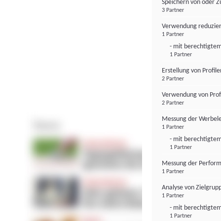
Speichern von oder Z
3 Partner
Verwendung reduzier
1 Partner
- mit berechtigtem
1 Partner
Erstellung von Profil
2 Partner
Verwendung von Profi
2 Partner
Messung der Werbele
1 Partner
- mit berechtigtem
1 Partner
Messung der Perform
1 Partner
Analyse von Zielgrup
1 Partner
- mit berechtigtem
1 Partner