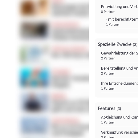
Entwicklung und Ver
0 Partner
- mit berechtigtem
1 Partner
Spezielle Zwecke
(3)
Gewährleistung der 
2 Partner
Bereitstellung und A
2 Partner
Ihre Entscheidungen 
1 Partner
Features
(3)
Abgleichung und Komb
1 Partner
Verknüpfung verschi
2 Partner