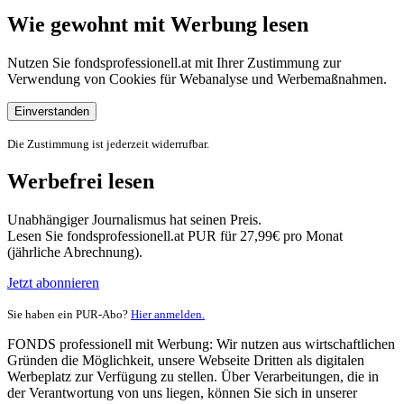
Wie gewohnt mit Werbung lesen
Nutzen Sie fondsprofessionell.at mit Ihrer Zustimmung zur
Verwendung von Cookies für Webanalyse und Werbemaßnahmen.
Einverstanden
Die Zustimmung ist jederzeit widerrufbar.
Werbefrei lesen
Unabhängiger Journalismus hat seinen Preis.
Lesen Sie fondsprofessionell.at PUR für 27,99€ pro Monat
(jährliche Abrechnung).
Jetzt abonnieren
Sie haben ein PUR-Abo?
Hier anmelden.
FONDS professionell mit Werbung: Wir nutzen aus wirtschaftlichen
Gründen die Möglichkeit, unsere Webseite Dritten als digitalen
Werbeplatz zur Verfügung zu stellen. Über Verarbeitungen, die in
der Verantwortung von uns liegen, können Sie sich in unserer