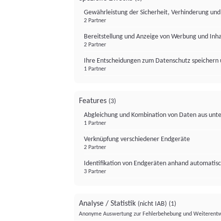
Gewährleistung der Sicherheit, Verhinderung un
2 Partner
Bereitstellung und Anzeige von Werbung und Inh
2 Partner
Ihre Entscheidungen zum Datenschutz speichern 
1 Partner
Features
(3)
Abgleichung und Kombination von Daten aus unte
1 Partner
Verknüpfung verschiedener Endgeräte
2 Partner
Identifikation von Endgeräten anhand automatisc
3 Partner
Analyse / Statistik
(nicht IAB)
(1)
Anonyme Auswertung zur Fehlerbehebung und Weiterentw