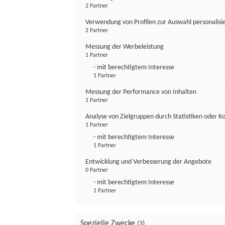
2 Partner
Verwendung von Profilen zur Auswahl personalis
2 Partner
Messung der Werbeleistung
1 Partner
- mit berechtigtem Interesse
1 Partner
Messung der Performance von Inhalten
1 Partner
Analyse von Zielgruppen durch Statistiken oder 
1 Partner
- mit berechtigtem Interesse
1 Partner
Entwicklung und Verbesserung der Angebote
0 Partner
- mit berechtigtem Interesse
1 Partner
Spezielle Zwecke
(3)