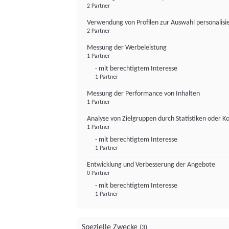
2 Partner
Verwendung von Profilen zur Auswahl personalis
2 Partner
Messung der Werbeleistung
1 Partner
- mit berechtigtem Interesse
1 Partner
Messung der Performance von Inhalten
1 Partner
Analyse von Zielgruppen durch Statistiken oder 
1 Partner
- mit berechtigtem Interesse
1 Partner
Entwicklung und Verbesserung der Angebote
0 Partner
- mit berechtigtem Interesse
1 Partner
Spezielle Zwecke
(3)