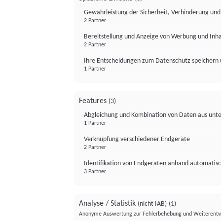
Gewährleistung der Sicherheit, Verhinderung un
2 Partner
Bereitstellung und Anzeige von Werbung und Inh
2 Partner
Ihre Entscheidungen zum Datenschutz speichern 
1 Partner
Features
(3)
Abgleichung und Kombination von Daten aus unte
1 Partner
Verknüpfung verschiedener Endgeräte
2 Partner
Identifikation von Endgeräten anhand automatisc
3 Partner
Analyse / Statistik
(nicht IAB)
(1)
Anonyme Auswertung zur Fehlerbehebung und Weiterentw