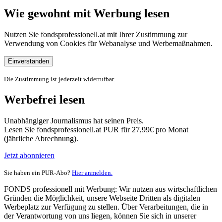
Wie gewohnt mit Werbung lesen
Nutzen Sie fondsprofessionell.at mit Ihrer Zustimmung zur
Verwendung von Cookies für Webanalyse und Werbemaßnahmen.
Einverstanden
Die Zustimmung ist jederzeit widerrufbar.
Werbefrei lesen
Unabhängiger Journalismus hat seinen Preis.
Lesen Sie fondsprofessionell.at PUR für 27,99€ pro Monat
(jährliche Abrechnung).
Jetzt abonnieren
Sie haben ein PUR-Abo?
Hier anmelden.
FONDS professionell mit Werbung: Wir nutzen aus wirtschaftlichen
Gründen die Möglichkeit, unsere Webseite Dritten als digitalen
Werbeplatz zur Verfügung zu stellen. Über Verarbeitungen, die in
der Verantwortung von uns liegen, können Sie sich in unserer