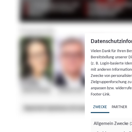
Datenschutzinfo
Vielen Dank für Ihren Be
Bereitstellung unserer D
(z. B. Login-basierte Id
mit anderen Information
Zwecke von personalisie
Zielgruppenforschung zu v
anpassen bzw. widerrufen
Footer-Link.
ZWECKE
PARTNER
Allgemein Zwecke
(