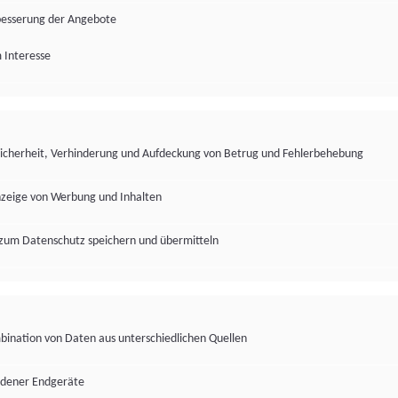
besserung der Angebote
 Interesse
Sicherheit, Verhinderung und Aufdeckung von Betrug und Fehlerbehebung
nzeige von Werbung und Inhalten
zum Datenschutz speichern und übermitteln
ination von Daten aus unterschiedlichen Quellen
edener Endgeräte