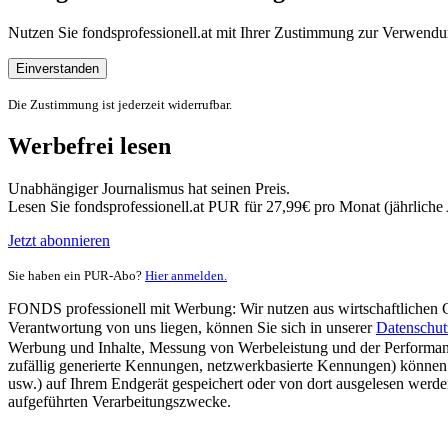
Nutzen Sie fondsprofessionell.at mit Ihrer Zustimmung zur Verwe
Einverstanden
Die Zustimmung ist jederzeit widerrufbar.
Werbefrei lesen
Unabhängiger Journalismus hat seinen Preis.
Lesen Sie fondsprofessionell.at PUR für 27,99€ pro Monat (jährlich
Jetzt abonnieren
Sie haben ein PUR-Abo?
Hier anmelden.
FONDS professionell mit Werbung: Wir nutzen aus wirtschaftlichen Gr
Verantwortung von uns liegen, können Sie sich in unserer
Datenschut
Werbung und Inhalte, Messung von Werbeleistung und der Performanc
zufällig generierte Kennungen, netzwerkbasierte Kennungen) können
usw.) auf Ihrem Endgerät gespeichert oder von dort ausgelesen werde
aufgeführten Verarbeitungszwecke.