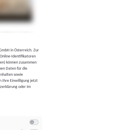
←
Zurück zur Übersicht
 GmbH in Österreich. Zur
 Online-Identifikatoren
atoren) können zusammen
en Daten für die
Inhalten sowie
 Ihre Einwilligung jetzt
tzerklärung oder im
Switch zum Einwilligen bzw. Ablehnen der Kategorie Allgeme