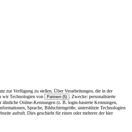
z zur Verfügung zu stellen. Über Verarbeitungen, die in der
en wir Technologien von
. Zwecke: personalisierte
Partnern (5)
r ähnliche Online-Kennungen (z. B. login-basierte Kennungen,
formationen, Sprache, Bildschirmgröße, unterstützte Technologien
eite aufruft. Dies geschieht für einen oder mehrere der hier