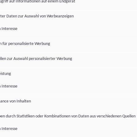
ugriff auf Informationen auf einem Endgerät
ter Daten zur Auswahl von Werbeanzeigen
 Interesse
en für personalisierte Werbung
len zur Auswahl personalisierter Werbung
istung
 Interesse
ance von Inhalten
pen durch Statistiken oder Kombinationen von Daten aus verschiedenen Quellen
 Interesse