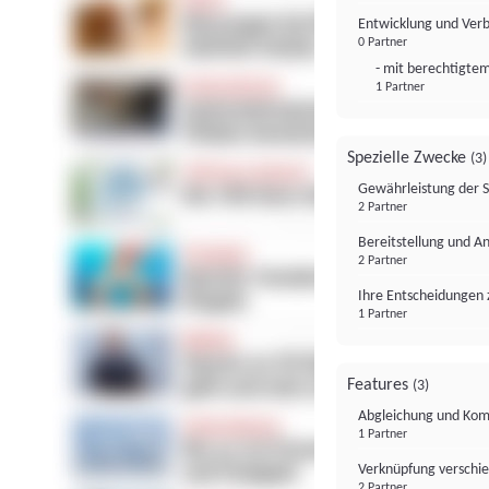
Entwicklung und Ver
0 Partner
- mit berechtigtem
1 Partner
Spezielle Zwecke
(3)
Gewährleistung der 
2 Partner
Bereitstellung und A
2 Partner
Ihre Entscheidungen 
1 Partner
Features
(3)
Abgleichung und Komb
1 Partner
Verknüpfung verschi
2 Partner