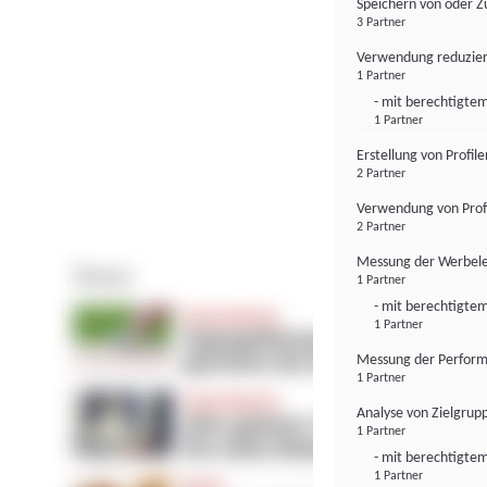
Speichern von oder Z
3 Partner
Verwendung reduzier
1 Partner
- mit berechtigtem
1 Partner
Erstellung von Profil
2 Partner
Verwendung von Profi
2 Partner
Messung der Werbele
1 Partner
- mit berechtigtem
1 Partner
Messung der Perform
1 Partner
Analyse von Zielgrup
1 Partner
- mit berechtigtem
1 Partner