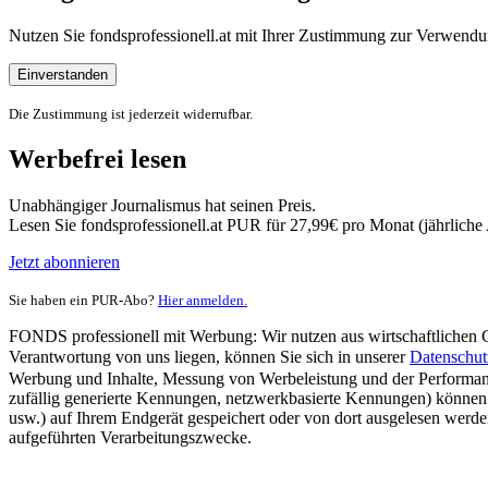
Nutzen Sie fondsprofessionell.at mit Ihrer Zustimmung zur Verwe
Einverstanden
Die Zustimmung ist jederzeit widerrufbar.
Werbefrei lesen
Unabhängiger Journalismus hat seinen Preis.
Lesen Sie fondsprofessionell.at PUR für 27,99€ pro Monat (jährlich
Jetzt abonnieren
Sie haben ein PUR-Abo?
Hier anmelden.
FONDS professionell mit Werbung: Wir nutzen aus wirtschaftlichen Gr
Verantwortung von uns liegen, können Sie sich in unserer
Datenschut
Werbung und Inhalte, Messung von Werbeleistung und der Performanc
zufällig generierte Kennungen, netzwerkbasierte Kennungen) können
usw.) auf Ihrem Endgerät gespeichert oder von dort ausgelesen werde
aufgeführten Verarbeitungszwecke.