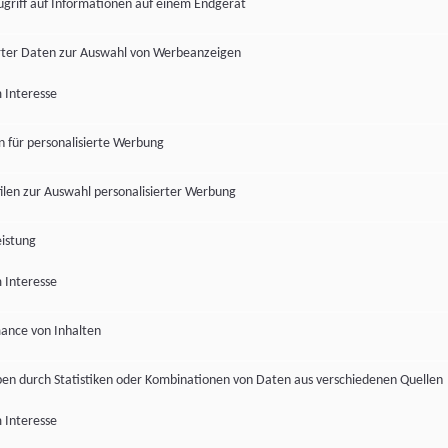
ugriff auf Informationen auf einem Endgerät
ter Daten zur Auswahl von Werbeanzeigen
 Interesse
en für personalisierte Werbung
len zur Auswahl personalisierter Werbung
istung
 Interesse
ance von Inhalten
pen durch Statistiken oder Kombinationen von Daten aus verschiedenen Quellen
 Interesse