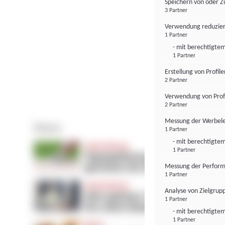
Speichern von oder Z
3 Partner
Verwendung reduzier
1 Partner
- mit berechtigtem
1 Partner
Erstellung von Profil
2 Partner
Verwendung von Profi
2 Partner
Messung der Werbele
1 Partner
- mit berechtigtem
1 Partner
Messung der Perform
1 Partner
Analyse von Zielgrup
1 Partner
- mit berechtigtem
1 Partner