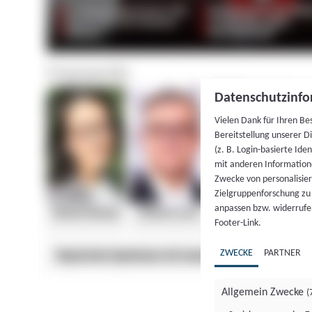
Datenschutzinfo
Vielen Dank für Ihren Be
Bereitstellung unserer D
(z. B. Login-basierte Id
mit anderen Information
Zwecke von personalisie
Zielgruppenforschung zu v
anpassen bzw. widerrufen
Footer-Link.
ZWECKE
PARTNER
Allgemein Zwecke
(