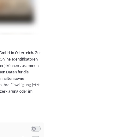
←
Zurück zur Übersicht
 GmbH in Österreich. Zur
 Online-Identifikatoren
atoren) können zusammen
en Daten für die
Inhalten sowie
 Ihre Einwilligung jetzt
tzerklärung oder im
Switch zum Einwilligen bzw. Ablehnen der Kategorie Allgeme