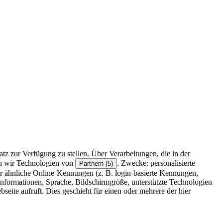
z zur Verfügung zu stellen. Über Verarbeitungen, die in der
en wir Technologien von
. Zwecke: personalisierte
Partnern (5)
r ähnliche Online-Kennungen (z. B. login-basierte Kennungen,
formationen, Sprache, Bildschirmgröße, unterstützte Technologien
eite aufruft. Dies geschieht für einen oder mehrere der hier