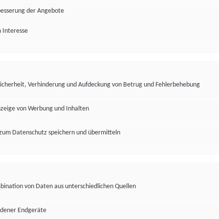
besserung der Angebote
 Interesse
Sicherheit, Verhinderung und Aufdeckung von Betrug und Fehlerbehebung
nzeige von Werbung und Inhalten
zum Datenschutz speichern und übermitteln
ination von Daten aus unterschiedlichen Quellen
edener Endgeräte