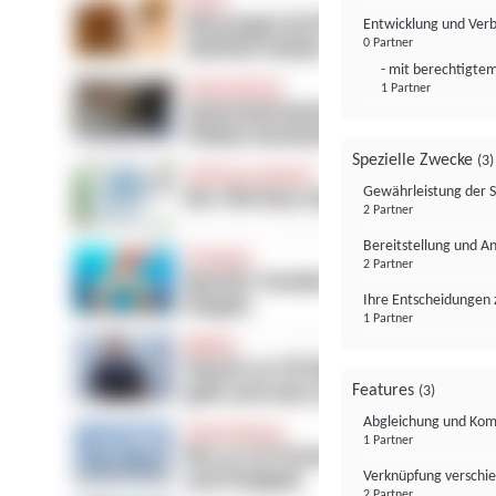
Entwicklung und Ver
0 Partner
- mit berechtigtem
1 Partner
Spezielle Zwecke
(3)
Gewährleistung der 
2 Partner
Bereitstellung und A
2 Partner
Ihre Entscheidungen 
1 Partner
Features
(3)
Abgleichung und Komb
1 Partner
Verknüpfung verschi
2 Partner