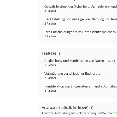
Gewährleistung der Sicherheit, Verhinderung un
2 Partner
Bereitstellung und Anzeige von Werbung und Inh
2 Partner
Ihre Entscheidungen zum Datenschutz speichern 
1 Partner
Features
(3)
Abgleichung und Kombination von Daten aus unte
1 Partner
Verknüpfung verschiedener Endgeräte
2 Partner
Identifikation von Endgeräten anhand automatisc
3 Partner
Analyse / Statistik
(nicht IAB)
(1)
Anonyme Auswertung zur Fehlerbehebung und Weiterentw