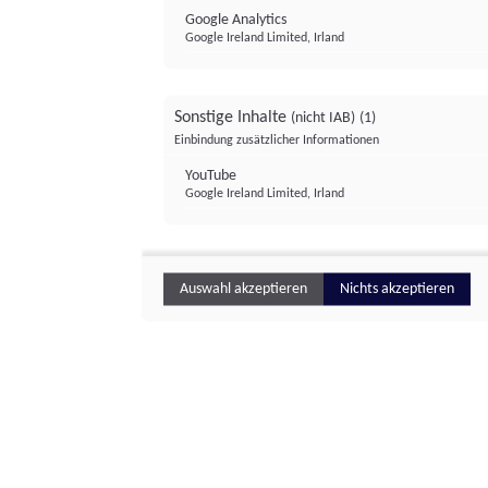
Google Analytics
Google Ireland Limited, Irland
Sonstige Inhalte
(nicht IAB)
(1)
Einbindung zusätzlicher Informationen
YouTube
Google Ireland Limited, Irland
Auswahl akzeptieren
Nichts akzeptieren