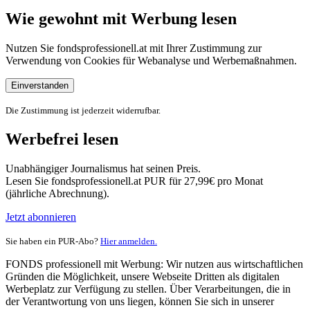
Wie gewohnt mit Werbung lesen
Nutzen Sie fondsprofessionell.at mit Ihrer Zustimmung zur
Verwendung von Cookies für Webanalyse und Werbemaßnahmen.
Einverstanden
Die Zustimmung ist jederzeit widerrufbar.
Werbefrei lesen
Unabhängiger Journalismus hat seinen Preis.
Lesen Sie fondsprofessionell.at PUR für 27,99€ pro Monat
(jährliche Abrechnung).
Jetzt abonnieren
Sie haben ein PUR-Abo?
Hier anmelden.
FONDS professionell mit Werbung: Wir nutzen aus wirtschaftlichen
Gründen die Möglichkeit, unsere Webseite Dritten als digitalen
Werbeplatz zur Verfügung zu stellen. Über Verarbeitungen, die in
der Verantwortung von uns liegen, können Sie sich in unserer