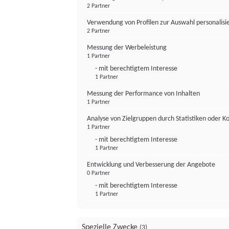
2 Partner
Verwendung von Profilen zur Auswahl personalis
2 Partner
Messung der Werbeleistung
1 Partner
- mit berechtigtem Interesse
1 Partner
Messung der Performance von Inhalten
1 Partner
Analyse von Zielgruppen durch Statistiken oder 
1 Partner
- mit berechtigtem Interesse
1 Partner
Entwicklung und Verbesserung der Angebote
0 Partner
- mit berechtigtem Interesse
1 Partner
Spezielle Zwecke
(3)