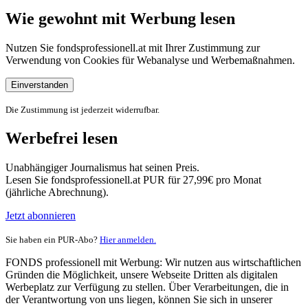
Wie gewohnt mit Werbung lesen
Nutzen Sie fondsprofessionell.at mit Ihrer Zustimmung zur
Verwendung von Cookies für Webanalyse und Werbemaßnahmen.
Einverstanden
Die Zustimmung ist jederzeit widerrufbar.
Werbefrei lesen
Unabhängiger Journalismus hat seinen Preis.
Lesen Sie fondsprofessionell.at PUR für 27,99€ pro Monat
(jährliche Abrechnung).
Jetzt abonnieren
Sie haben ein PUR-Abo?
Hier anmelden.
FONDS professionell mit Werbung: Wir nutzen aus wirtschaftlichen
Gründen die Möglichkeit, unsere Webseite Dritten als digitalen
Werbeplatz zur Verfügung zu stellen. Über Verarbeitungen, die in
der Verantwortung von uns liegen, können Sie sich in unserer