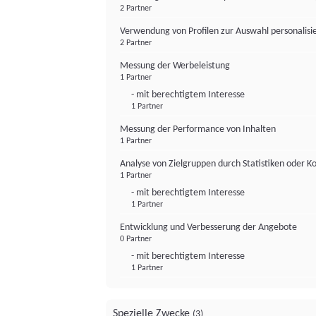
2 Partner
Verwendung von Profilen zur Auswahl personalis
2 Partner
Messung der Werbeleistung
1 Partner
- mit berechtigtem Interesse
1 Partner
Messung der Performance von Inhalten
1 Partner
Analyse von Zielgruppen durch Statistiken oder 
1 Partner
- mit berechtigtem Interesse
1 Partner
Entwicklung und Verbesserung der Angebote
0 Partner
- mit berechtigtem Interesse
1 Partner
Spezielle Zwecke
(3)