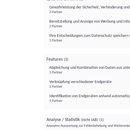
Gewährleistung der Sicherheit, Verhinderung un
2 Partner
Bereitstellung und Anzeige von Werbung und Inh
2 Partner
Ihre Entscheidungen zum Datenschutz speichern 
1 Partner
Features
(3)
Abgleichung und Kombination von Daten aus unte
1 Partner
Verknüpfung verschiedener Endgeräte
2 Partner
Identifikation von Endgeräten anhand automatisc
3 Partner
Analyse / Statistik
(nicht IAB)
(1)
Anonyme Auswertung zur Fehlerbehebung und Weiterentw