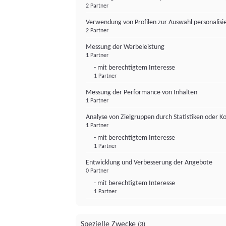
2 Partner
Verwendung von Profilen zur Auswahl personalis
2 Partner
Messung der Werbeleistung
1 Partner
- mit berechtigtem Interesse
1 Partner
Messung der Performance von Inhalten
1 Partner
Analyse von Zielgruppen durch Statistiken oder 
1 Partner
- mit berechtigtem Interesse
1 Partner
Entwicklung und Verbesserung der Angebote
0 Partner
- mit berechtigtem Interesse
1 Partner
Spezielle Zwecke
(3)