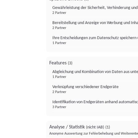
Gewährleistung der Sicherheit, Verhinderung un
2 Partner
Bereitstellung und Anzeige von Werbung und Inh
2 Partner
Ihre Entscheidungen zum Datenschutz speichern 
1 Partner
Features
(3)
Abgleichung und Kombination von Daten aus unte
1 Partner
Verknüpfung verschiedener Endgeräte
2 Partner
Identifikation von Endgeräten anhand automatisc
3 Partner
Analyse / Statistik
(nicht IAB)
(1)
Anonyme Auswertung zur Fehlerbehebung und Weiterentw