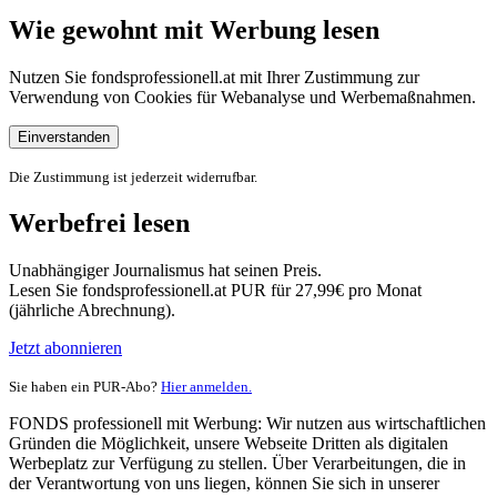
Wie gewohnt mit Werbung lesen
Nutzen Sie fondsprofessionell.at mit Ihrer Zustimmung zur
Verwendung von Cookies für Webanalyse und Werbemaßnahmen.
Einverstanden
Die Zustimmung ist jederzeit widerrufbar.
Werbefrei lesen
Unabhängiger Journalismus hat seinen Preis.
Lesen Sie fondsprofessionell.at PUR für 27,99€ pro Monat
(jährliche Abrechnung).
Jetzt abonnieren
Sie haben ein PUR-Abo?
Hier anmelden.
FONDS professionell mit Werbung: Wir nutzen aus wirtschaftlichen
Gründen die Möglichkeit, unsere Webseite Dritten als digitalen
Werbeplatz zur Verfügung zu stellen. Über Verarbeitungen, die in
der Verantwortung von uns liegen, können Sie sich in unserer