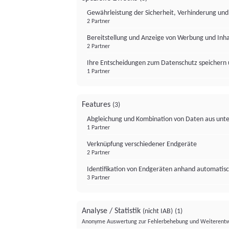
Gewährleistung der Sicherheit, Verhinderung un
2 Partner
Bereitstellung und Anzeige von Werbung und Inh
2 Partner
Ihre Entscheidungen zum Datenschutz speichern 
1 Partner
Features
(3)
Abgleichung und Kombination von Daten aus unte
1 Partner
Verknüpfung verschiedener Endgeräte
2 Partner
Identifikation von Endgeräten anhand automatisc
3 Partner
Analyse / Statistik
(nicht IAB)
(1)
Anonyme Auswertung zur Fehlerbehebung und Weiterentw