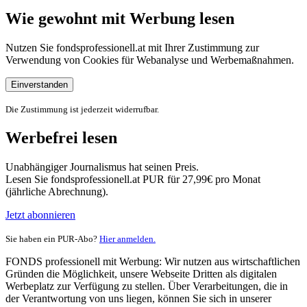
Wie gewohnt mit Werbung lesen
Nutzen Sie fondsprofessionell.at mit Ihrer Zustimmung zur
Verwendung von Cookies für Webanalyse und Werbemaßnahmen.
Einverstanden
Die Zustimmung ist jederzeit widerrufbar.
Werbefrei lesen
Unabhängiger Journalismus hat seinen Preis.
Lesen Sie fondsprofessionell.at PUR für 27,99€ pro Monat
(jährliche Abrechnung).
Jetzt abonnieren
Sie haben ein PUR-Abo?
Hier anmelden.
FONDS professionell mit Werbung: Wir nutzen aus wirtschaftlichen
Gründen die Möglichkeit, unsere Webseite Dritten als digitalen
Werbeplatz zur Verfügung zu stellen. Über Verarbeitungen, die in
der Verantwortung von uns liegen, können Sie sich in unserer