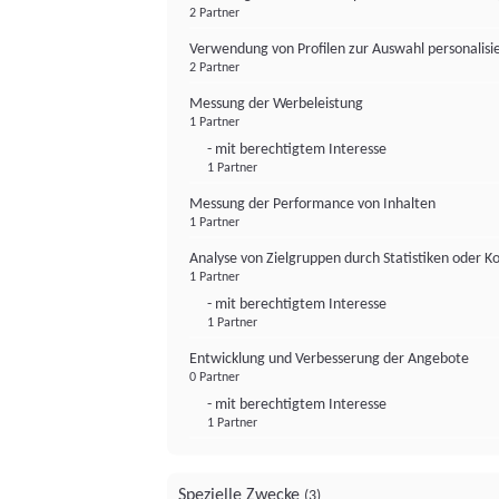
2 Partner
Verwendung von Profilen zur Auswahl personalis
2 Partner
Messung der Werbeleistung
1 Partner
- mit berechtigtem Interesse
1 Partner
Messung der Performance von Inhalten
1 Partner
Analyse von Zielgruppen durch Statistiken oder 
1 Partner
- mit berechtigtem Interesse
1 Partner
Entwicklung und Verbesserung der Angebote
0 Partner
- mit berechtigtem Interesse
1 Partner
Spezielle Zwecke
(3)