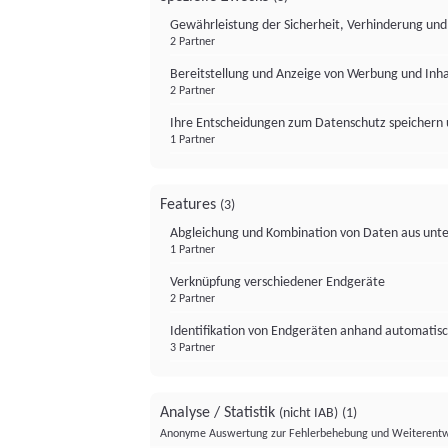
Gewährleistung der Sicherheit, Verhinderung un
2 Partner
Bereitstellung und Anzeige von Werbung und Inh
2 Partner
Ihre Entscheidungen zum Datenschutz speichern 
1 Partner
Features
(3)
Abgleichung und Kombination von Daten aus unte
1 Partner
Verknüpfung verschiedener Endgeräte
2 Partner
Identifikation von Endgeräten anhand automatisc
3 Partner
Analyse / Statistik
(nicht IAB)
(1)
Anonyme Auswertung zur Fehlerbehebung und Weiterentw