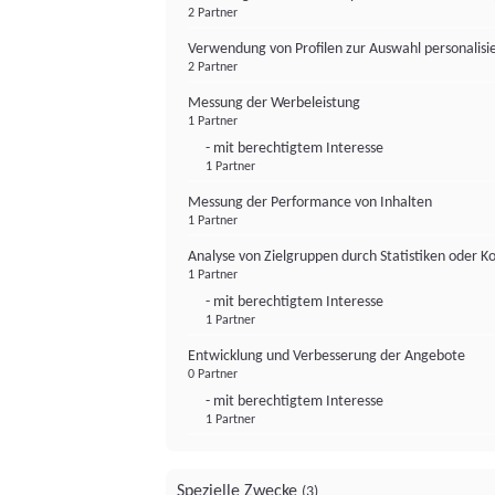
2 Partner
Verwendung von Profilen zur Auswahl personalis
2 Partner
Messung der Werbeleistung
1 Partner
- mit berechtigtem Interesse
1 Partner
Messung der Performance von Inhalten
1 Partner
Analyse von Zielgruppen durch Statistiken oder 
1 Partner
- mit berechtigtem Interesse
1 Partner
Entwicklung und Verbesserung der Angebote
0 Partner
- mit berechtigtem Interesse
1 Partner
Spezielle Zwecke
(3)