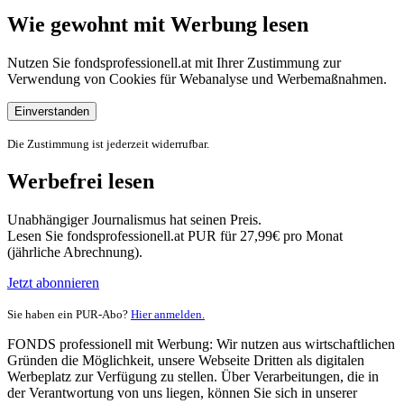
Wie gewohnt mit Werbung lesen
Nutzen Sie fondsprofessionell.at mit Ihrer Zustimmung zur
Verwendung von Cookies für Webanalyse und Werbemaßnahmen.
Einverstanden
Die Zustimmung ist jederzeit widerrufbar.
Werbefrei lesen
Unabhängiger Journalismus hat seinen Preis.
Lesen Sie fondsprofessionell.at PUR für 27,99€ pro Monat
(jährliche Abrechnung).
Jetzt abonnieren
Sie haben ein PUR-Abo?
Hier anmelden.
FONDS professionell mit Werbung: Wir nutzen aus wirtschaftlichen
Gründen die Möglichkeit, unsere Webseite Dritten als digitalen
Werbeplatz zur Verfügung zu stellen. Über Verarbeitungen, die in
der Verantwortung von uns liegen, können Sie sich in unserer