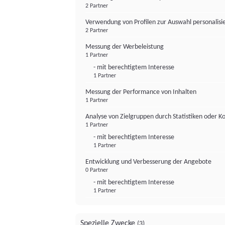
2 Partner
Verwendung von Profilen zur Auswahl personalis
2 Partner
Messung der Werbeleistung
1 Partner
- mit berechtigtem Interesse
1 Partner
Messung der Performance von Inhalten
1 Partner
Analyse von Zielgruppen durch Statistiken oder 
1 Partner
- mit berechtigtem Interesse
1 Partner
Entwicklung und Verbesserung der Angebote
0 Partner
- mit berechtigtem Interesse
1 Partner
Spezielle Zwecke
(3)