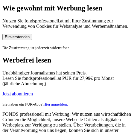
Wie gewohnt mit Werbung lesen
Nutzen Sie fondsprofessionell.at mit Ihrer Zustimmung zur
Verwendung von Cookies für Webanalyse und Werbemaßnahmen.
Einverstanden
Die Zustimmung ist jederzeit widerrufbar.
Werbefrei lesen
Unabhängiger Journalismus hat seinen Preis.
Lesen Sie fondsprofessionell.at PUR für 27,99€ pro Monat
(jährliche Abrechnung).
Jetzt abonnieren
Sie haben ein PUR-Abo?
Hier anmelden.
FONDS professionell mit Werbung: Wir nutzen aus wirtschaftlichen
Gründen die Möglichkeit, unsere Webseite Dritten als digitalen
Werbeplatz zur Verfügung zu stellen. Über Verarbeitungen, die in
der Verantwortung von uns liegen, können Sie sich in unserer