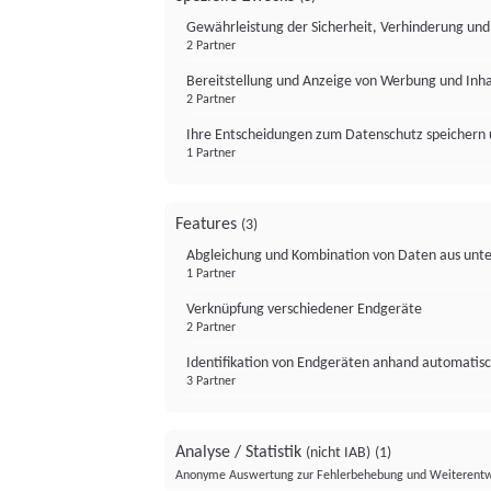
Gewährleistung der Sicherheit, Verhinderung un
2 Partner
Bereitstellung und Anzeige von Werbung und Inh
2 Partner
Ihre Entscheidungen zum Datenschutz speichern 
1 Partner
Features
(3)
Abgleichung und Kombination von Daten aus unte
1 Partner
Verknüpfung verschiedener Endgeräte
2 Partner
Identifikation von Endgeräten anhand automatisc
3 Partner
Analyse / Statistik
(nicht IAB)
(1)
Anonyme Auswertung zur Fehlerbehebung und Weiterentw