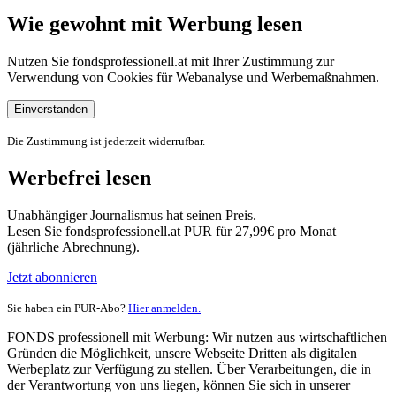
Wie gewohnt mit Werbung lesen
Nutzen Sie fondsprofessionell.at mit Ihrer Zustimmung zur
Verwendung von Cookies für Webanalyse und Werbemaßnahmen.
Einverstanden
Die Zustimmung ist jederzeit widerrufbar.
Werbefrei lesen
Unabhängiger Journalismus hat seinen Preis.
Lesen Sie fondsprofessionell.at PUR für 27,99€ pro Monat
(jährliche Abrechnung).
Jetzt abonnieren
Sie haben ein PUR-Abo?
Hier anmelden.
FONDS professionell mit Werbung: Wir nutzen aus wirtschaftlichen
Gründen die Möglichkeit, unsere Webseite Dritten als digitalen
Werbeplatz zur Verfügung zu stellen. Über Verarbeitungen, die in
der Verantwortung von uns liegen, können Sie sich in unserer