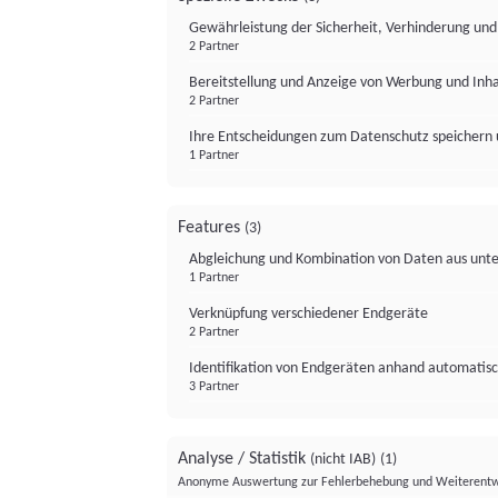
Gewährleistung der Sicherheit, Verhinderung un
2 Partner
Bereitstellung und Anzeige von Werbung und Inh
2 Partner
Ihre Entscheidungen zum Datenschutz speichern 
1 Partner
Features
(3)
Abgleichung und Kombination von Daten aus unte
1 Partner
Verknüpfung verschiedener Endgeräte
2 Partner
Identifikation von Endgeräten anhand automatisc
3 Partner
Analyse / Statistik
(nicht IAB)
(1)
Anonyme Auswertung zur Fehlerbehebung und Weiterentw