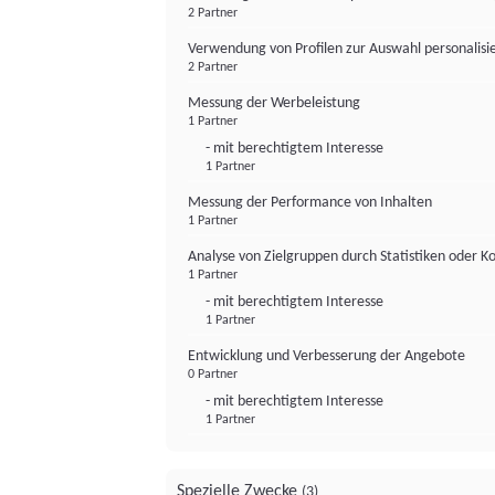
2 Partner
Verwendung von Profilen zur Auswahl personalis
2 Partner
Messung der Werbeleistung
1 Partner
- mit berechtigtem Interesse
1 Partner
Messung der Performance von Inhalten
1 Partner
Analyse von Zielgruppen durch Statistiken oder 
1 Partner
- mit berechtigtem Interesse
1 Partner
Entwicklung und Verbesserung der Angebote
0 Partner
- mit berechtigtem Interesse
1 Partner
Spezielle Zwecke
(3)