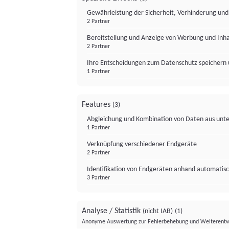
Gewährleistung der Sicherheit, Verhinderung un
2 Partner
Bereitstellung und Anzeige von Werbung und Inh
2 Partner
Ihre Entscheidungen zum Datenschutz speichern 
1 Partner
Features
(3)
Abgleichung und Kombination von Daten aus unte
1 Partner
Verknüpfung verschiedener Endgeräte
2 Partner
Identifikation von Endgeräten anhand automatisc
3 Partner
Analyse / Statistik
(nicht IAB)
(1)
Anonyme Auswertung zur Fehlerbehebung und Weiterentw