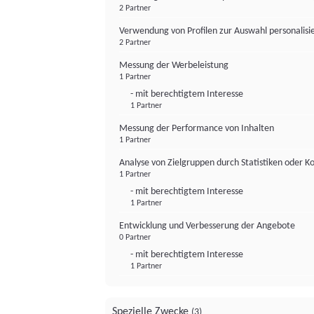
2 Partner
Verwendung von Profilen zur Auswahl personalis
2 Partner
Messung der Werbeleistung
1 Partner
- mit berechtigtem Interesse
1 Partner
Messung der Performance von Inhalten
1 Partner
Analyse von Zielgruppen durch Statistiken oder 
1 Partner
- mit berechtigtem Interesse
1 Partner
Entwicklung und Verbesserung der Angebote
0 Partner
- mit berechtigtem Interesse
1 Partner
Spezielle Zwecke
(3)