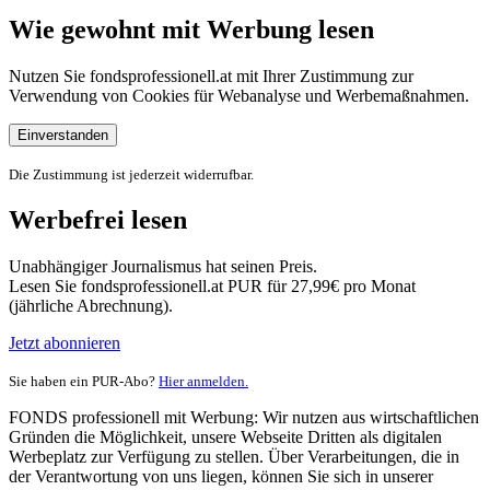
Wie gewohnt mit Werbung lesen
Nutzen Sie fondsprofessionell.at mit Ihrer Zustimmung zur
Verwendung von Cookies für Webanalyse und Werbemaßnahmen.
Einverstanden
Die Zustimmung ist jederzeit widerrufbar.
Werbefrei lesen
Unabhängiger Journalismus hat seinen Preis.
Lesen Sie fondsprofessionell.at PUR für 27,99€ pro Monat
(jährliche Abrechnung).
Jetzt abonnieren
Sie haben ein PUR-Abo?
Hier anmelden.
FONDS professionell mit Werbung: Wir nutzen aus wirtschaftlichen
Gründen die Möglichkeit, unsere Webseite Dritten als digitalen
Werbeplatz zur Verfügung zu stellen. Über Verarbeitungen, die in
der Verantwortung von uns liegen, können Sie sich in unserer