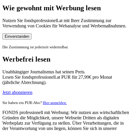
Wie gewohnt mit Werbung lesen
Nutzen Sie fondsprofessionell.at mit Ihrer Zustimmung zur
Verwendung von Cookies für Webanalyse und Werbemaßnahmen.
Einverstanden
Die Zustimmung ist jederzeit widerrufbar.
Werbefrei lesen
Unabhängiger Journalismus hat seinen Preis.
Lesen Sie fondsprofessionell.at PUR für 27,99€ pro Monat
(jährliche Abrechnung).
Jetzt abonnieren
Sie haben ein PUR-Abo?
Hier anmelden.
FONDS professionell mit Werbung: Wir nutzen aus wirtschaftlichen
Gründen die Möglichkeit, unsere Webseite Dritten als digitalen
Werbeplatz zur Verfügung zu stellen. Über Verarbeitungen, die in
der Verantwortung von uns liegen, können Sie sich in unserer