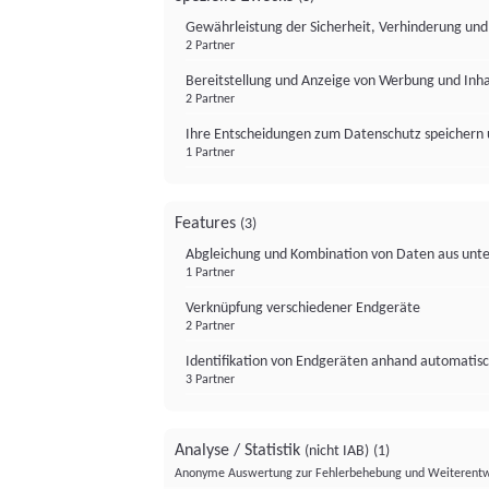
Gewährleistung der Sicherheit, Verhinderung un
2 Partner
Bereitstellung und Anzeige von Werbung und Inh
2 Partner
Ihre Entscheidungen zum Datenschutz speichern 
1 Partner
Features
(3)
Abgleichung und Kombination von Daten aus unte
1 Partner
Verknüpfung verschiedener Endgeräte
2 Partner
Identifikation von Endgeräten anhand automatisc
3 Partner
Analyse / Statistik
(nicht IAB)
(1)
Anonyme Auswertung zur Fehlerbehebung und Weiterentw