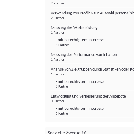
2 Partner
Verwendung von Profilen zur Auswahl personalis
2 Partner
Messung der Werbeleistung
1 Partner
- mit berechtigtem Interesse
1 Partner
Messung der Performance von Inhalten
1 Partner
Analyse von Zielgruppen durch Statistiken oder 
1 Partner
- mit berechtigtem Interesse
1 Partner
Entwicklung und Verbesserung der Angebote
0 Partner
- mit berechtigtem Interesse
1 Partner
Spezielle Zwecke
(3)