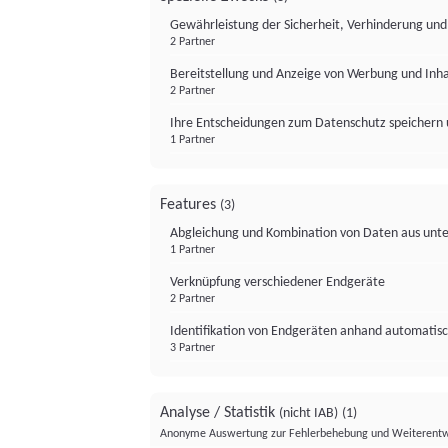
Gewährleistung der Sicherheit, Verhinderung un
2 Partner
Bereitstellung und Anzeige von Werbung und Inh
2 Partner
Ihre Entscheidungen zum Datenschutz speichern 
1 Partner
Features
(3)
Abgleichung und Kombination von Daten aus unte
1 Partner
Verknüpfung verschiedener Endgeräte
2 Partner
Identifikation von Endgeräten anhand automatisc
3 Partner
Analyse / Statistik
(nicht IAB)
(1)
Anonyme Auswertung zur Fehlerbehebung und Weiterentw