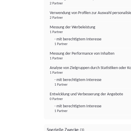
2 Partner
Verwendung von Profilen zur Auswahl personalis
2 Partner
Messung der Werbeleistung
1 Partner
- mit berechtigtem Interesse
1 Partner
Messung der Performance von Inhalten
1 Partner
Analyse von Zielgruppen durch Statistiken oder 
1 Partner
- mit berechtigtem Interesse
1 Partner
Entwicklung und Verbesserung der Angebote
0 Partner
- mit berechtigtem Interesse
1 Partner
Spezielle Zwecke
(3)