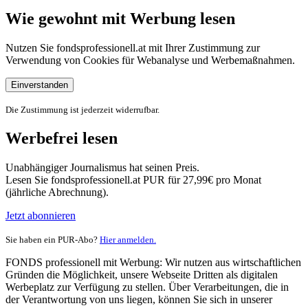
Wie gewohnt mit Werbung lesen
Nutzen Sie fondsprofessionell.at mit Ihrer Zustimmung zur
Verwendung von Cookies für Webanalyse und Werbemaßnahmen.
Einverstanden
Die Zustimmung ist jederzeit widerrufbar.
Werbefrei lesen
Unabhängiger Journalismus hat seinen Preis.
Lesen Sie fondsprofessionell.at PUR für 27,99€ pro Monat
(jährliche Abrechnung).
Jetzt abonnieren
Sie haben ein PUR-Abo?
Hier anmelden.
FONDS professionell mit Werbung: Wir nutzen aus wirtschaftlichen
Gründen die Möglichkeit, unsere Webseite Dritten als digitalen
Werbeplatz zur Verfügung zu stellen. Über Verarbeitungen, die in
der Verantwortung von uns liegen, können Sie sich in unserer