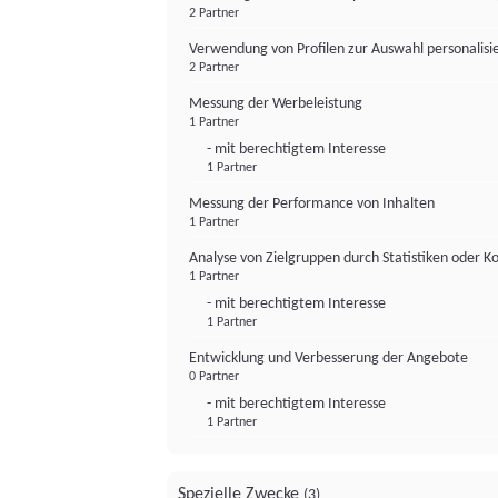
2 Partner
Verwendung von Profilen zur Auswahl personalis
2 Partner
Messung der Werbeleistung
1 Partner
- mit berechtigtem Interesse
1 Partner
Messung der Performance von Inhalten
1 Partner
Analyse von Zielgruppen durch Statistiken oder 
1 Partner
- mit berechtigtem Interesse
1 Partner
Entwicklung und Verbesserung der Angebote
0 Partner
- mit berechtigtem Interesse
1 Partner
Spezielle Zwecke
(3)