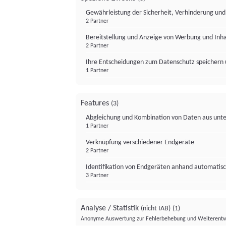
Gewährleistung der Sicherheit, Verhinderung un
2 Partner
Bereitstellung und Anzeige von Werbung und Inh
2 Partner
Ihre Entscheidungen zum Datenschutz speichern 
1 Partner
Features
(3)
Abgleichung und Kombination von Daten aus unte
1 Partner
Verknüpfung verschiedener Endgeräte
2 Partner
Identifikation von Endgeräten anhand automatisc
3 Partner
Analyse / Statistik
(nicht IAB)
(1)
Anonyme Auswertung zur Fehlerbehebung und Weiterentw