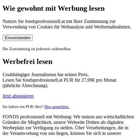
Wie gewohnt mit Werbung lesen
Nutzen Sie fondsprofessionell.at mit Ihrer Zustimmung zur
Verwendung von Cookies für Webanalyse und Werbemaßnahmen.
Einverstanden
Die Zustimmung ist jederzeit widerrufbar.
Werbefrei lesen
Unabhängiger Journalismus hat seinen Preis.
Lesen Sie fondsprofessionell.at PUR für 27,99€ pro Monat
(jährliche Abrechnung).
Jetzt abonnieren
Sie haben ein PUR-Abo?
Hier anmelden.
FONDS professionell mit Werbung: Wir nutzen aus wirtschaftlichen
Gründen die Möglichkeit, unsere Webseite Dritten als digitalen
Werbeplatz zur Verfügung zu stellen. Über Verarbeitungen, die in
der Verantwortung von uns liegen, können Sie sich in unserer