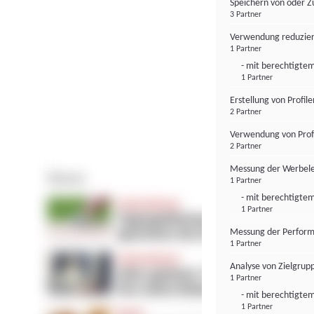
Speichern von oder Z
3 Partner
Verwendung reduzier
1 Partner
- mit berechtigtem
1 Partner
Erstellung von Profil
2 Partner
Verwendung von Profi
2 Partner
Messung der Werbele
1 Partner
- mit berechtigtem
1 Partner
Messung der Perform
1 Partner
Analyse von Zielgrup
1 Partner
- mit berechtigtem
1 Partner