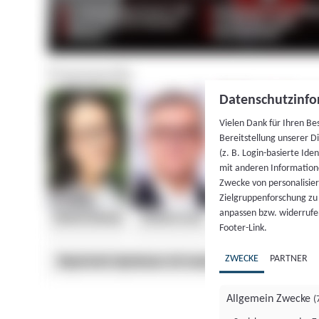
Datenschutzinfo
Vielen Dank für Ihren Be
Bereitstellung unserer D
(z. B. Login-basierte Id
mit anderen Information
Zwecke von personalisie
Zielgruppenforschung zu v
anpassen bzw. widerrufen
Footer-Link.
ZWECKE
PARTNER
Allgemein Zwecke
(