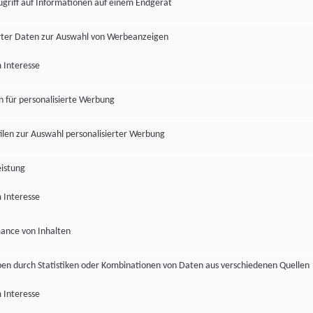
ugriff auf Informationen auf einem Endgerät
ter Daten zur Auswahl von Werbeanzeigen
 Interesse
en für personalisierte Werbung
len zur Auswahl personalisierter Werbung
istung
 Interesse
ance von Inhalten
pen durch Statistiken oder Kombinationen von Daten aus verschiedenen Quellen
 Interesse