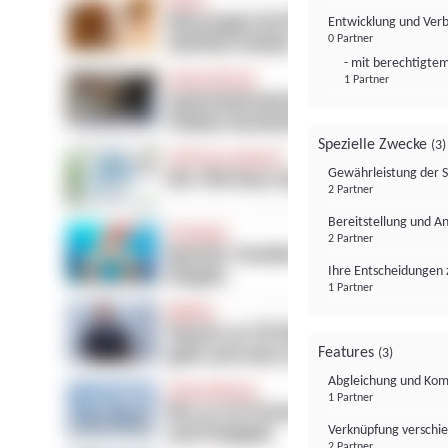
Entwicklung und Ver
0 Partner
- mit berechtigtem
1 Partner
Spezielle Zwecke
(3)
Gewährleistung der 
2 Partner
Bereitstellung und A
2 Partner
Ihre Entscheidungen 
1 Partner
Features
(3)
Abgleichung und Komb
1 Partner
Verknüpfung verschi
2 Partner