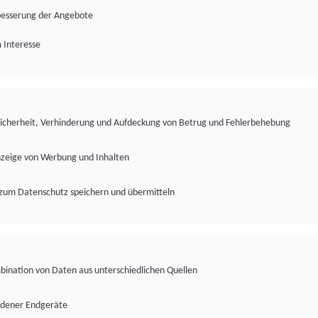
besserung der Angebote
 Interesse
Sicherheit, Verhinderung und Aufdeckung von Betrug und Fehlerbehebung
nzeige von Werbung und Inhalten
zum Datenschutz speichern und übermitteln
ination von Daten aus unterschiedlichen Quellen
edener Endgeräte