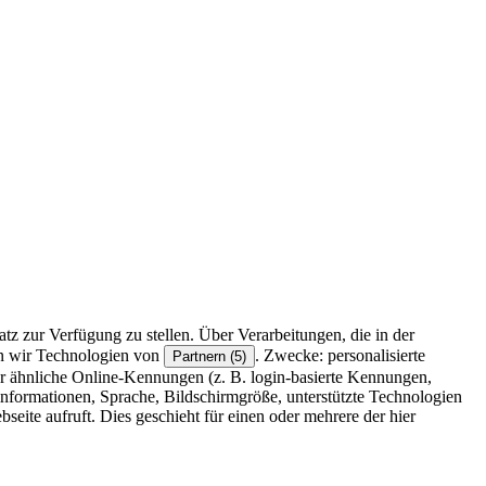
z zur Verfügung zu stellen. Über Verarbeitungen, die in der
en wir Technologien von
. Zwecke: personalisierte
Partnern (5)
r ähnliche Online-Kennungen (z. B. login-basierte Kennungen,
formationen, Sprache, Bildschirmgröße, unterstützte Technologien
eite aufruft. Dies geschieht für einen oder mehrere der hier