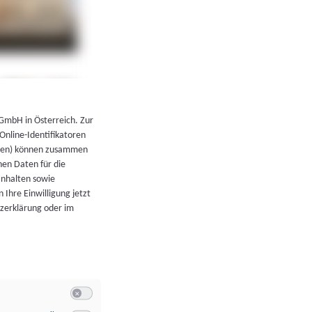
←
Zurück zur Übersicht
 GmbH in Österreich. Zur
 Online-Identifikatoren
atoren) können zusammen
en Daten für die
Inhalten sowie
 Ihre Einwilligung jetzt
tzerklärung oder im
Switch zum Einwilligen bzw. Ablehnen der Kategorie Allgeme