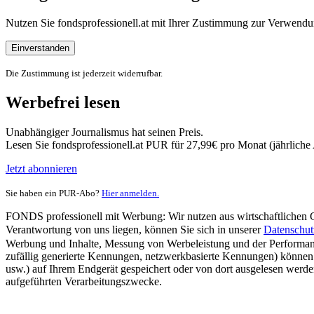
Nutzen Sie fondsprofessionell.at mit Ihrer Zustimmung zur Verwe
Einverstanden
Die Zustimmung ist jederzeit widerrufbar.
Werbefrei lesen
Unabhängiger Journalismus hat seinen Preis.
Lesen Sie fondsprofessionell.at PUR für 27,99€ pro Monat (jährlich
Jetzt abonnieren
Sie haben ein PUR-Abo?
Hier anmelden.
FONDS professionell mit Werbung: Wir nutzen aus wirtschaftlichen Gr
Verantwortung von uns liegen, können Sie sich in unserer
Datenschut
Werbung und Inhalte, Messung von Werbeleistung und der Performanc
zufällig generierte Kennungen, netzwerkbasierte Kennungen) können
usw.) auf Ihrem Endgerät gespeichert oder von dort ausgelesen werde
aufgeführten Verarbeitungszwecke.