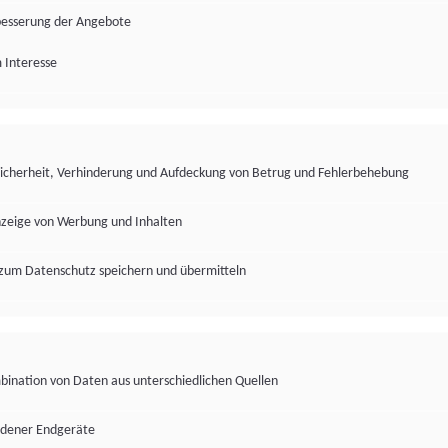
besserung der Angebote
 Interesse
Sicherheit, Verhinderung und Aufdeckung von Betrug und Fehlerbehebung
nzeige von Werbung und Inhalten
zum Datenschutz speichern und übermitteln
ination von Daten aus unterschiedlichen Quellen
edener Endgeräte