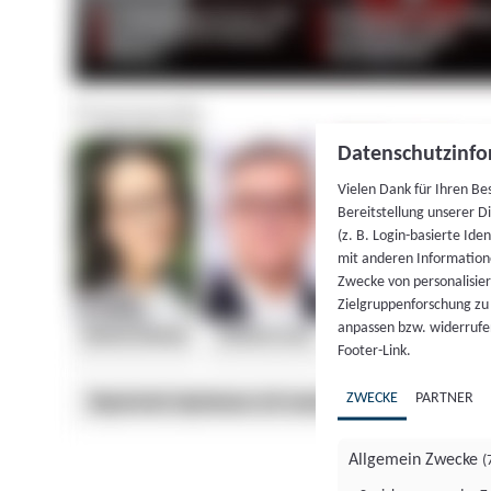
Datenschutzinfo
Vielen Dank für Ihren Be
Bereitstellung unserer D
(z. B. Login-basierte Id
mit anderen Information
Zwecke von personalisie
Zielgruppenforschung zu v
anpassen bzw. widerrufen
Footer-Link.
ZWECKE
PARTNER
Allgemein Zwecke
(