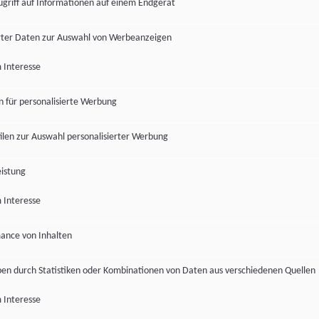
ugriff auf Informationen auf einem Endgerät
ter Daten zur Auswahl von Werbeanzeigen
 Interesse
en für personalisierte Werbung
len zur Auswahl personalisierter Werbung
istung
 Interesse
ance von Inhalten
pen durch Statistiken oder Kombinationen von Daten aus verschiedenen Quellen
 Interesse