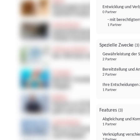
Entwicklung und Ver
0 Partner
- mit berechtigtem
1 Partner
Spezielle Zwecke
(3)
Gewährleistung der 
2 Partner
Bereitstellung und A
2 Partner
Ihre Entscheidungen 
1 Partner
Features
(3)
Abgleichung und Komb
1 Partner
Verknüpfung verschi
2 Partner