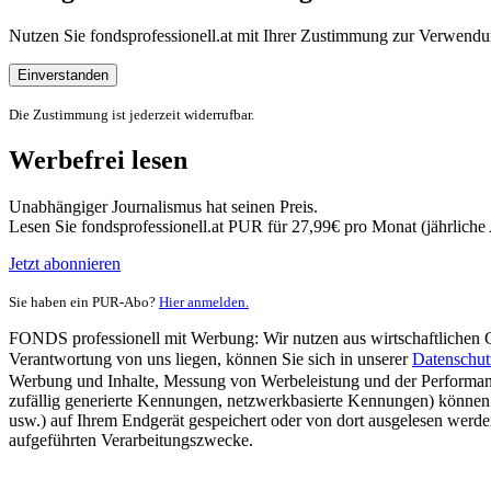
Nutzen Sie fondsprofessionell.at mit Ihrer Zustimmung zur Verwe
Einverstanden
Die Zustimmung ist jederzeit widerrufbar.
Werbefrei lesen
Unabhängiger Journalismus hat seinen Preis.
Lesen Sie fondsprofessionell.at PUR für 27,99€ pro Monat (jährlich
Jetzt abonnieren
Sie haben ein PUR-Abo?
Hier anmelden.
FONDS professionell mit Werbung: Wir nutzen aus wirtschaftlichen Gr
Verantwortung von uns liegen, können Sie sich in unserer
Datenschut
Werbung und Inhalte, Messung von Werbeleistung und der Performanc
zufällig generierte Kennungen, netzwerkbasierte Kennungen) können
usw.) auf Ihrem Endgerät gespeichert oder von dort ausgelesen werde
aufgeführten Verarbeitungszwecke.