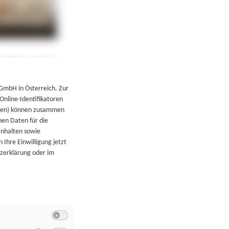
←
Zurück zur Übersicht
 GmbH in Österreich. Zur
 Online-Identifikatoren
atoren) können zusammen
en Daten für die
Inhalten sowie
 Ihre Einwilligung jetzt
tzerklärung oder im
Switch zum Einwilligen bzw. Ablehnen der Kategorie Allgeme