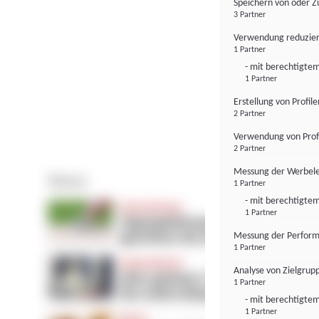
Speichern von oder Z
3 Partner
Verwendung reduzier
1 Partner
- mit berechtigtem
1 Partner
Erstellung von Profil
2 Partner
Verwendung von Profi
2 Partner
Messung der Werbele
1 Partner
- mit berechtigtem
1 Partner
Messung der Perform
1 Partner
Analyse von Zielgrup
1 Partner
- mit berechtigtem
1 Partner