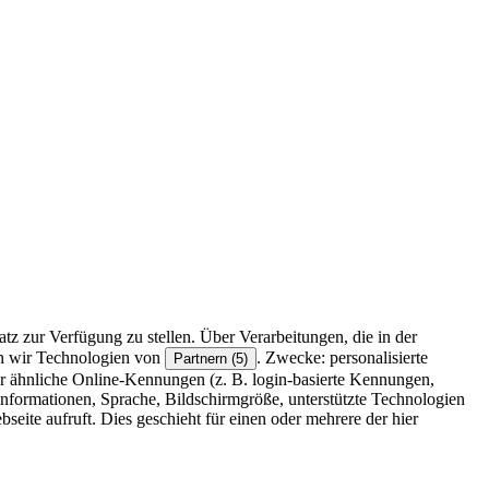
z zur Verfügung zu stellen. Über Verarbeitungen, die in der
en wir Technologien von
. Zwecke: personalisierte
Partnern (5)
r ähnliche Online-Kennungen (z. B. login-basierte Kennungen,
formationen, Sprache, Bildschirmgröße, unterstützte Technologien
eite aufruft. Dies geschieht für einen oder mehrere der hier