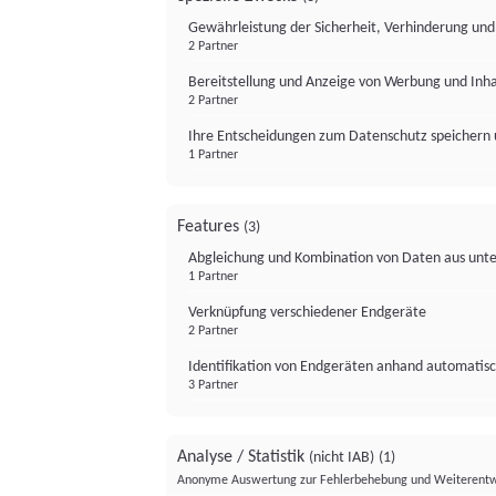
Gewährleistung der Sicherheit, Verhinderung un
2 Partner
Bereitstellung und Anzeige von Werbung und Inh
2 Partner
Ihre Entscheidungen zum Datenschutz speichern 
1 Partner
Features
(3)
Abgleichung und Kombination von Daten aus unte
1 Partner
Verknüpfung verschiedener Endgeräte
2 Partner
Identifikation von Endgeräten anhand automatisc
3 Partner
Analyse / Statistik
(nicht IAB)
(1)
Anonyme Auswertung zur Fehlerbehebung und Weiterentw