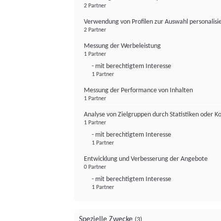
2 Partner
Verwendung von Profilen zur Auswahl personalis
2 Partner
Messung der Werbeleistung
1 Partner
- mit berechtigtem Interesse
1 Partner
Messung der Performance von Inhalten
1 Partner
Analyse von Zielgruppen durch Statistiken oder 
1 Partner
- mit berechtigtem Interesse
1 Partner
Entwicklung und Verbesserung der Angebote
0 Partner
- mit berechtigtem Interesse
1 Partner
Spezielle Zwecke
(3)