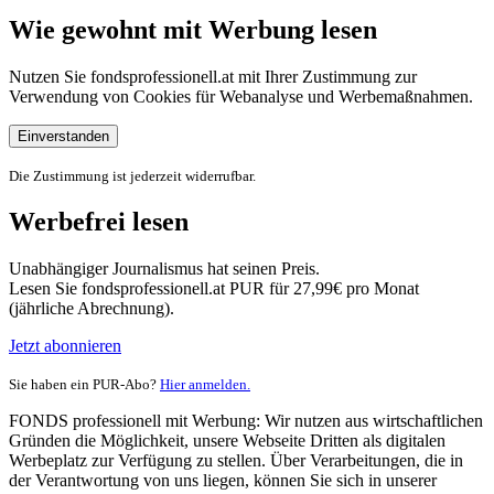
Wie gewohnt mit Werbung lesen
Nutzen Sie fondsprofessionell.at mit Ihrer Zustimmung zur
Verwendung von Cookies für Webanalyse und Werbemaßnahmen.
Einverstanden
Die Zustimmung ist jederzeit widerrufbar.
Werbefrei lesen
Unabhängiger Journalismus hat seinen Preis.
Lesen Sie fondsprofessionell.at PUR für 27,99€ pro Monat
(jährliche Abrechnung).
Jetzt abonnieren
Sie haben ein PUR-Abo?
Hier anmelden.
FONDS professionell mit Werbung: Wir nutzen aus wirtschaftlichen
Gründen die Möglichkeit, unsere Webseite Dritten als digitalen
Werbeplatz zur Verfügung zu stellen. Über Verarbeitungen, die in
der Verantwortung von uns liegen, können Sie sich in unserer