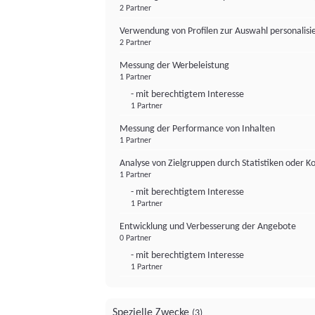
2 Partner
Verwendung von Profilen zur Auswahl personalis
2 Partner
Messung der Werbeleistung
1 Partner
- mit berechtigtem Interesse
1 Partner
Messung der Performance von Inhalten
1 Partner
Analyse von Zielgruppen durch Statistiken oder 
1 Partner
- mit berechtigtem Interesse
1 Partner
Entwicklung und Verbesserung der Angebote
0 Partner
- mit berechtigtem Interesse
1 Partner
Spezielle Zwecke
(3)