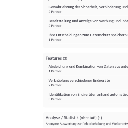
Gewährleistung der Sicherheit, Verhinderung un
2 Partner
Bereitstellung und Anzeige von Werbung und Inh
2 Partner
Ihre Entscheidungen zum Datenschutz speichern 
1 Partner
Features
(3)
Abgleichung und Kombination von Daten aus unte
1 Partner
Verknüpfung verschiedener Endgeräte
2 Partner
Identifikation von Endgeräten anhand automatisc
3 Partner
Analyse / Statistik
(nicht IAB)
(1)
Anonyme Auswertung zur Fehlerbehebung und Weiterentw