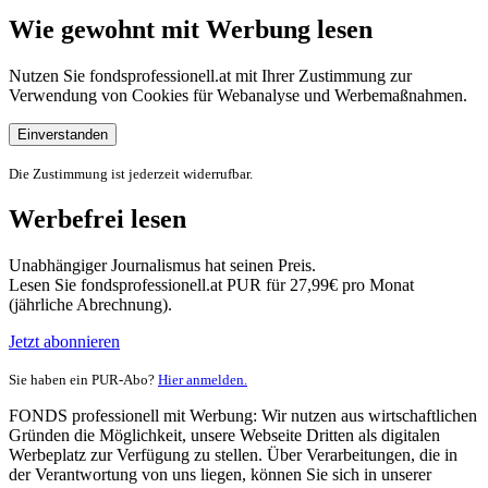
Wie gewohnt mit Werbung lesen
Nutzen Sie fondsprofessionell.at mit Ihrer Zustimmung zur
Verwendung von Cookies für Webanalyse und Werbemaßnahmen.
Einverstanden
Die Zustimmung ist jederzeit widerrufbar.
Werbefrei lesen
Unabhängiger Journalismus hat seinen Preis.
Lesen Sie fondsprofessionell.at PUR für 27,99€ pro Monat
(jährliche Abrechnung).
Jetzt abonnieren
Sie haben ein PUR-Abo?
Hier anmelden.
FONDS professionell mit Werbung: Wir nutzen aus wirtschaftlichen
Gründen die Möglichkeit, unsere Webseite Dritten als digitalen
Werbeplatz zur Verfügung zu stellen. Über Verarbeitungen, die in
der Verantwortung von uns liegen, können Sie sich in unserer