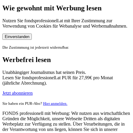
Wie gewohnt mit Werbung lesen
Nutzen Sie fondsprofessionell.at mit Ihrer Zustimmung zur
Verwendung von Cookies für Webanalyse und Werbemaßnahmen.
Einverstanden
Die Zustimmung ist jederzeit widerrufbar.
Werbefrei lesen
Unabhängiger Journalismus hat seinen Preis.
Lesen Sie fondsprofessionell.at PUR für 27,99€ pro Monat
(jährliche Abrechnung).
Jetzt abonnieren
Sie haben ein PUR-Abo?
Hier anmelden.
FONDS professionell mit Werbung: Wir nutzen aus wirtschaftlichen
Gründen die Möglichkeit, unsere Webseite Dritten als digitalen
Werbeplatz zur Verfügung zu stellen. Über Verarbeitungen, die in
der Verantwortung von uns liegen, können Sie sich in unserer