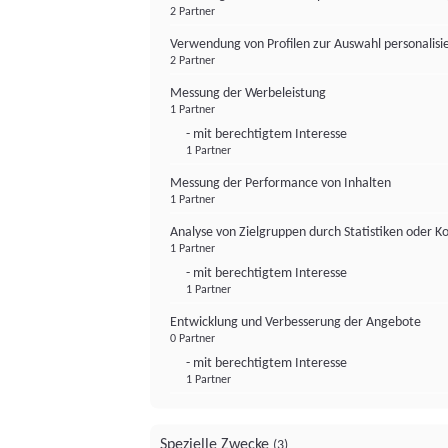
2 Partner
Verwendung von Profilen zur Auswahl personalis
2 Partner
Messung der Werbeleistung
1 Partner
- mit berechtigtem Interesse
1 Partner
Messung der Performance von Inhalten
1 Partner
Analyse von Zielgruppen durch Statistiken oder 
1 Partner
- mit berechtigtem Interesse
1 Partner
Entwicklung und Verbesserung der Angebote
0 Partner
- mit berechtigtem Interesse
1 Partner
Spezielle Zwecke
(3)