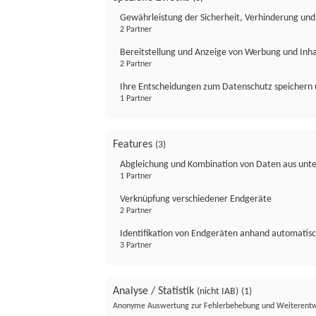
Gewährleistung der Sicherheit, Verhinderung un
2 Partner
Bereitstellung und Anzeige von Werbung und Inh
2 Partner
Ihre Entscheidungen zum Datenschutz speichern 
1 Partner
Features
(3)
Abgleichung und Kombination von Daten aus unte
1 Partner
Verknüpfung verschiedener Endgeräte
2 Partner
Identifikation von Endgeräten anhand automatisc
3 Partner
Analyse / Statistik
(nicht IAB)
(1)
Anonyme Auswertung zur Fehlerbehebung und Weiterentw