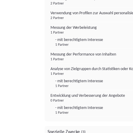
2 Partner
Verwendung von Profilen zur Auswahl personalis
2 Partner
Messung der Werbeleistung
1 Partner
- mit berechtigtem Interesse
1 Partner
Messung der Performance von Inhalten
1 Partner
Analyse von Zielgruppen durch Statistiken oder 
1 Partner
- mit berechtigtem Interesse
1 Partner
Entwicklung und Verbesserung der Angebote
0 Partner
- mit berechtigtem Interesse
1 Partner
Spezielle Zwecke
(3)