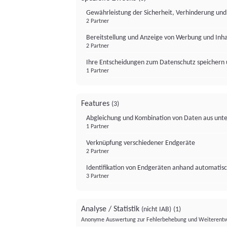
Gewährleistung der Sicherheit, Verhinderung un
2 Partner
Bereitstellung und Anzeige von Werbung und Inh
2 Partner
Ihre Entscheidungen zum Datenschutz speichern 
1 Partner
Features
(3)
Abgleichung und Kombination von Daten aus unte
1 Partner
Verknüpfung verschiedener Endgeräte
2 Partner
Identifikation von Endgeräten anhand automatisc
3 Partner
Analyse / Statistik
(nicht IAB)
(1)
Anonyme Auswertung zur Fehlerbehebung und Weiterentw