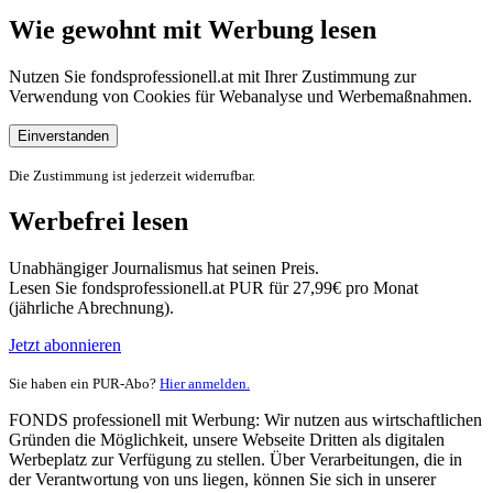
Wie gewohnt mit Werbung lesen
Nutzen Sie fondsprofessionell.at mit Ihrer Zustimmung zur
Verwendung von Cookies für Webanalyse und Werbemaßnahmen.
Einverstanden
Die Zustimmung ist jederzeit widerrufbar.
Werbefrei lesen
Unabhängiger Journalismus hat seinen Preis.
Lesen Sie fondsprofessionell.at PUR für 27,99€ pro Monat
(jährliche Abrechnung).
Jetzt abonnieren
Sie haben ein PUR-Abo?
Hier anmelden.
FONDS professionell mit Werbung: Wir nutzen aus wirtschaftlichen
Gründen die Möglichkeit, unsere Webseite Dritten als digitalen
Werbeplatz zur Verfügung zu stellen. Über Verarbeitungen, die in
der Verantwortung von uns liegen, können Sie sich in unserer