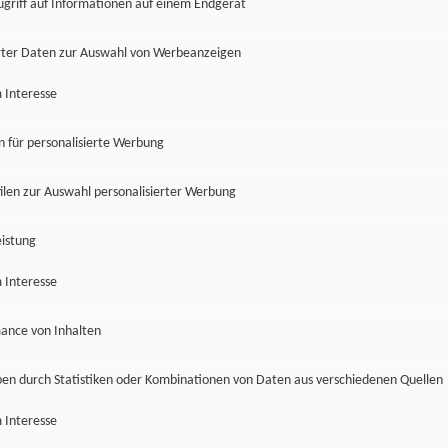
ugriff auf Informationen auf einem Endgerät
ter Daten zur Auswahl von Werbeanzeigen
 Interesse
en für personalisierte Werbung
len zur Auswahl personalisierter Werbung
istung
 Interesse
ance von Inhalten
pen durch Statistiken oder Kombinationen von Daten aus verschiedenen Quellen
 Interesse