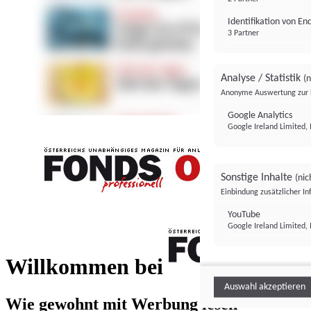
Identifikation von E
3 Partner
Analyse / Statistik
(n
Anonyme Auswertung zur 
Google Analytics
Google Ireland Limited, 
Sonstige Inhalte
(nic
Einbindung zusätzlicher I
FONDS professionell
YouTube
Google Ireland Limited, 
FONDS profess
Willkommen bei
Auswahl akzeptieren
Wie gewohnt mit Werbung lesen