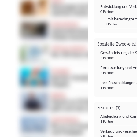
Entwicklung und Ver
0 Partner
- mit berechtigtem
1 Partner
Spezielle Zwecke
(3)
Gewährleistung der 
2 Partner
Bereitstellung und A
2 Partner
Ihre Entscheidungen 
1 Partner
Features
(3)
Abgleichung und Komb
1 Partner
Verknüpfung verschi
2 Partner