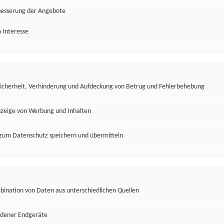
besserung der Angebote
 Interesse
Sicherheit, Verhinderung und Aufdeckung von Betrug und Fehlerbehebung
nzeige von Werbung und Inhalten
zum Datenschutz speichern und übermitteln
ination von Daten aus unterschiedlichen Quellen
edener Endgeräte