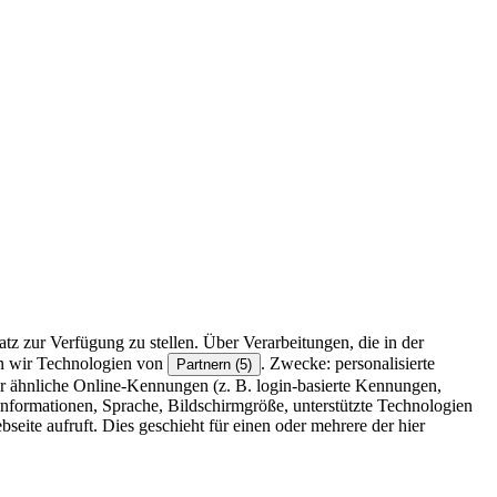
z zur Verfügung zu stellen. Über Verarbeitungen, die in der
en wir Technologien von
. Zwecke: personalisierte
Partnern (5)
r ähnliche Online-Kennungen (z. B. login-basierte Kennungen,
formationen, Sprache, Bildschirmgröße, unterstützte Technologien
eite aufruft. Dies geschieht für einen oder mehrere der hier