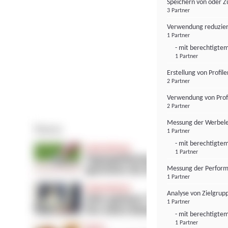
Speichern von oder Z
3 Partner
Verwendung reduzier
1 Partner
- mit berechtigtem
1 Partner
Erstellung von Profil
2 Partner
Verwendung von Profi
2 Partner
Messung der Werbele
1 Partner
- mit berechtigtem
1 Partner
Messung der Perform
1 Partner
Analyse von Zielgrup
1 Partner
- mit berechtigtem
1 Partner