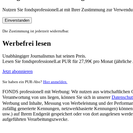
Nutzen Sie fondsprofessionell.at mit Ihrer Zustimmung zur Verwe
Einverstanden
Die Zustimmung ist jederzeit widerrufbar.
Werbefrei lesen
Unabhängiger Journalismus hat seinen Preis.
Lesen Sie fondsprofessionell.at PUR für 27,99€ pro Monat (jährlich
Jetzt abonnieren
Sie haben ein PUR-Abo?
Hier anmelden.
FONDS professionell mit Werbung: Wir nutzen aus wirtschaftlichen Gr
Verantwortung von uns liegen, können Sie sich in unserer
Datenschut
Werbung und Inhalte, Messung von Werbeleistung und der Performanc
zufällig generierte Kennungen, netzwerkbasierte Kennungen) können
usw.) auf Ihrem Endgerät gespeichert oder von dort ausgelesen werde
aufgeführten Verarbeitungszwecke.