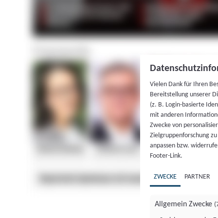
Datenschutzinfo
Vielen Dank für Ihren Be
Bereitstellung unserer D
(z. B. Login-basierte Id
mit anderen Information
Zwecke von personalisie
Zielgruppenforschung zu v
anpassen bzw. widerrufen
Footer-Link.
ZWECKE
PARTNER
Allgemein Zwecke
(