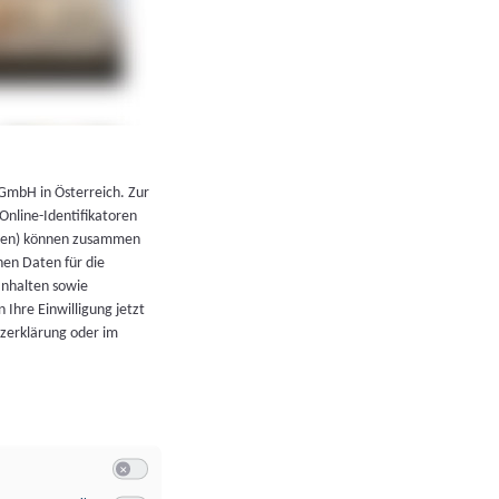
←
Zurück zur Übersicht
 GmbH in Österreich. Zur
 Online-Identifikatoren
atoren) können zusammen
en Daten für die
Inhalten sowie
 Ihre Einwilligung jetzt
tzerklärung oder im
Switch zum Einwilligen bzw. Ablehnen der Kategorie Allgeme