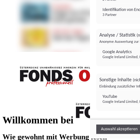
Identifikation von E
3 Partner
Analyse / Statistik
(n
Anonyme Auswertung zur 
Google Analytics
Google Ireland Limited, 
Sonstige Inhalte
(nic
Einbindung zusätzlicher I
FONDS professionell
YouTube
Google Ireland Limited, 
FONDS profess
Willkommen bei
Auswahl akzeptieren
Wie gewohnt mit Werbung lesen