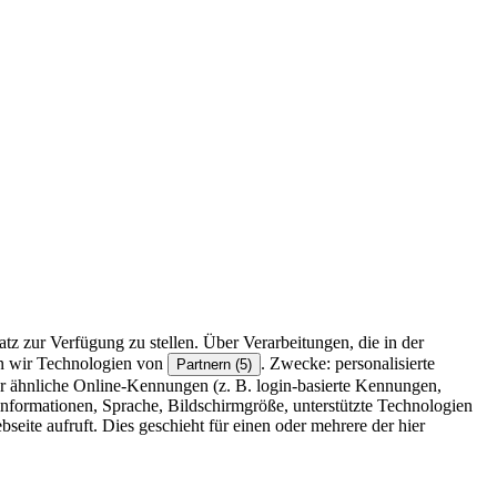
z zur Verfügung zu stellen. Über Verarbeitungen, die in der
en wir Technologien von
. Zwecke: personalisierte
Partnern (5)
r ähnliche Online-Kennungen (z. B. login-basierte Kennungen,
formationen, Sprache, Bildschirmgröße, unterstützte Technologien
eite aufruft. Dies geschieht für einen oder mehrere der hier