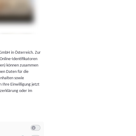
←
Zurück zur Übersicht
 GmbH in Österreich. Zur
 Online-Identifikatoren
atoren) können zusammen
en Daten für die
Inhalten sowie
 Ihre Einwilligung jetzt
tzerklärung oder im
Switch zum Einwilligen bzw. Ablehnen der Kategorie Allgeme