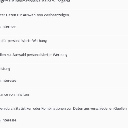
ugriff auf Informationen auf einem Endgerät
ter Daten zur Auswahl von Werbeanzeigen
 Interesse
en für personalisierte Werbung
len zur Auswahl personalisierter Werbung
istung
 Interesse
ance von Inhalten
pen durch Statistiken oder Kombinationen von Daten aus verschiedenen Quellen
 Interesse