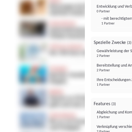
Entwicklung und Ver
0 Partner
- mit berechtigtem
1 Partner
Spezielle Zwecke
(3)
Gewährleistung der 
2 Partner
Bereitstellung und A
2 Partner
Ihre Entscheidungen 
1 Partner
Features
(3)
Abgleichung und Komb
1 Partner
Verknüpfung verschi
2 Partner