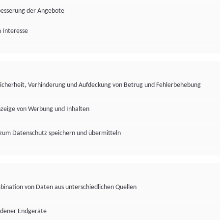
besserung der Angebote
 Interesse
Sicherheit, Verhinderung und Aufdeckung von Betrug und Fehlerbehebung
nzeige von Werbung und Inhalten
zum Datenschutz speichern und übermitteln
ination von Daten aus unterschiedlichen Quellen
edener Endgeräte