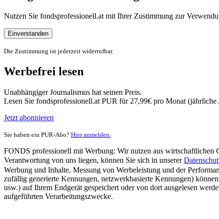
Nutzen Sie fondsprofessionell.at mit Ihrer Zustimmung zur Verwe
Einverstanden
Die Zustimmung ist jederzeit widerrufbar.
Werbefrei lesen
Unabhängiger Journalismus hat seinen Preis.
Lesen Sie fondsprofessionell.at PUR für 27,99€ pro Monat (jährlich
Jetzt abonnieren
Sie haben ein PUR-Abo?
Hier anmelden.
FONDS professionell mit Werbung: Wir nutzen aus wirtschaftlichen Gr
Verantwortung von uns liegen, können Sie sich in unserer
Datenschut
Werbung und Inhalte, Messung von Werbeleistung und der Performanc
zufällig generierte Kennungen, netzwerkbasierte Kennungen) können
usw.) auf Ihrem Endgerät gespeichert oder von dort ausgelesen werde
aufgeführten Verarbeitungszwecke.