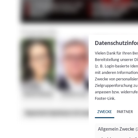
Datenschutzinfo
Vielen Dank für Ihren Be
Bereitstellung unserer D
(z. B. Login-basierte Id
mit anderen Information
Zwecke von personalisie
Zielgruppenforschung zu v
anpassen bzw. widerrufen
Footer-Link.
ZWECKE
PARTNER
Allgemein Zwecke
(