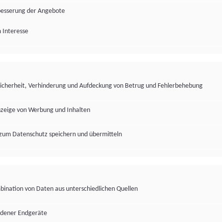
besserung der Angebote
 Interesse
Sicherheit, Verhinderung und Aufdeckung von Betrug und Fehlerbehebung
nzeige von Werbung und Inhalten
zum Datenschutz speichern und übermitteln
ination von Daten aus unterschiedlichen Quellen
edener Endgeräte