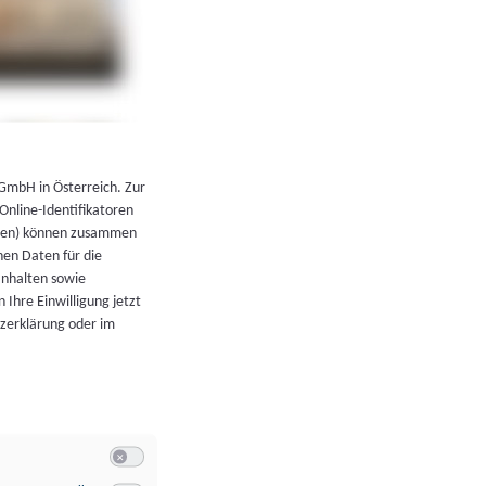
←
Zurück zur Übersicht
 GmbH in Österreich. Zur
 Online-Identifikatoren
atoren) können zusammen
en Daten für die
Inhalten sowie
 Ihre Einwilligung jetzt
tzerklärung oder im
Switch zum Einwilligen bzw. Ablehnen der Kategorie Allgeme