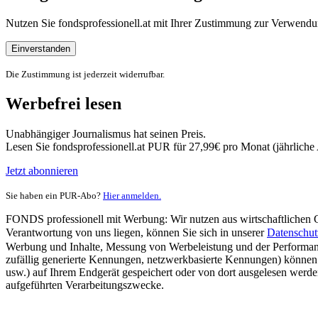
Nutzen Sie fondsprofessionell.at mit Ihrer Zustimmung zur Verwe
Einverstanden
Die Zustimmung ist jederzeit widerrufbar.
Werbefrei lesen
Unabhängiger Journalismus hat seinen Preis.
Lesen Sie fondsprofessionell.at PUR für 27,99€ pro Monat (jährlich
Jetzt abonnieren
Sie haben ein PUR-Abo?
Hier anmelden.
FONDS professionell mit Werbung: Wir nutzen aus wirtschaftlichen Gr
Verantwortung von uns liegen, können Sie sich in unserer
Datenschut
Werbung und Inhalte, Messung von Werbeleistung und der Performanc
zufällig generierte Kennungen, netzwerkbasierte Kennungen) können
usw.) auf Ihrem Endgerät gespeichert oder von dort ausgelesen werde
aufgeführten Verarbeitungszwecke.