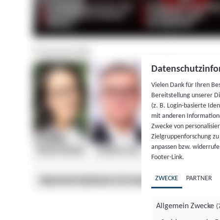
Datenschutzinfo
Vielen Dank für Ihren Be
Bereitstellung unserer D
(z. B. Login-basierte Id
mit anderen Information
Zwecke von personalisie
Zielgruppenforschung zu v
anpassen bzw. widerrufen
Footer-Link.
ZWECKE
PARTNER
Allgemein Zwecke
(