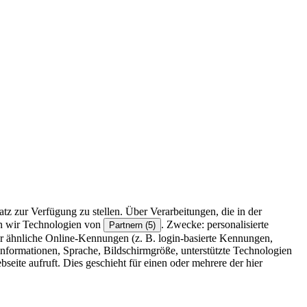
z zur Verfügung zu stellen. Über Verarbeitungen, die in der
en wir Technologien von
. Zwecke: personalisierte
Partnern (5)
r ähnliche Online-Kennungen (z. B. login-basierte Kennungen,
formationen, Sprache, Bildschirmgröße, unterstützte Technologien
eite aufruft. Dies geschieht für einen oder mehrere der hier