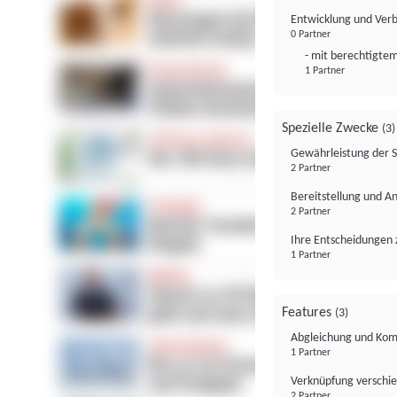
Entwicklung und Ver
0 Partner
- mit berechtigtem
1 Partner
Spezielle Zwecke
(3)
Gewährleistung der 
2 Partner
Bereitstellung und A
2 Partner
Ihre Entscheidungen 
1 Partner
Features
(3)
Abgleichung und Komb
1 Partner
Verknüpfung verschi
2 Partner