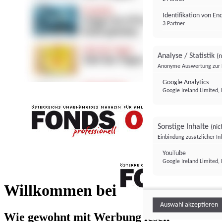
Identifikation von E
3 Partner
Analyse / Statistik
(n
Anonyme Auswertung zur 
Google Analytics
Google Ireland Limited, 
Sonstige Inhalte
(nic
Einbindung zusätzlicher I
FONDS professionell
YouTube
Google Ireland Limited, 
FONDS profess
Willkommen bei
Auswahl akzeptieren
Wie gewohnt mit Werbung lesen