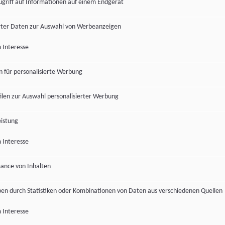
ugriff auf Informationen auf einem Endgerät
ter Daten zur Auswahl von Werbeanzeigen
 Interesse
en für personalisierte Werbung
len zur Auswahl personalisierter Werbung
istung
 Interesse
ance von Inhalten
pen durch Statistiken oder Kombinationen von Daten aus verschiedenen Quellen
 Interesse