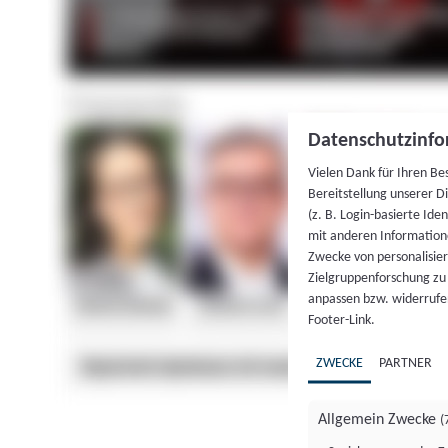
Datenschutzinfo
Vielen Dank für Ihren Be
Bereitstellung unserer D
(z. B. Login-basierte Id
mit anderen Information
Zwecke von personalisie
Zielgruppenforschung zu v
anpassen bzw. widerrufen
Footer-Link.
ZWECKE
PARTNER
Allgemein Zwecke
(