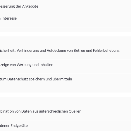
besserung der Angebote
 Interesse
Sicherheit, Verhinderung und Aufdeckung von Betrug und Fehlerbehebung
nzeige von Werbung und Inhalten
zum Datenschutz speichern und übermitteln
ination von Daten aus unterschiedlichen Quellen
edener Endgeräte