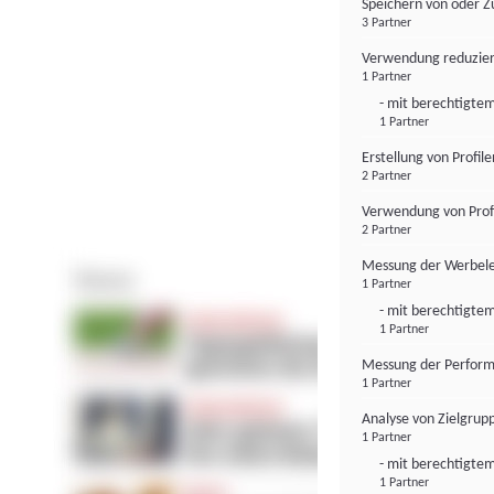
Speichern von oder Z
3 Partner
Verwendung reduzier
1 Partner
- mit berechtigtem
1 Partner
Erstellung von Profil
2 Partner
Verwendung von Profi
2 Partner
Messung der Werbele
1 Partner
- mit berechtigtem
1 Partner
Messung der Perform
1 Partner
Analyse von Zielgrup
1 Partner
- mit berechtigtem
1 Partner