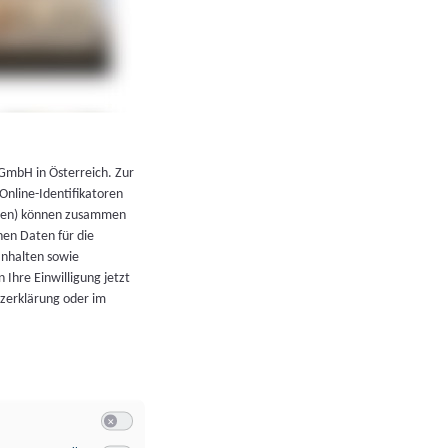
←
Zurück zur Übersicht
 GmbH in Österreich. Zur
 Online-Identifikatoren
atoren) können zusammen
en Daten für die
Inhalten sowie
 Ihre Einwilligung jetzt
tzerklärung oder im
Switch zum Einwilligen bzw. Ablehnen der Kategorie Allgeme