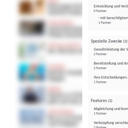
Entwicklung und Ver
0 Partner
- mit berechtigtem
1 Partner
Spezielle Zwecke
(3)
Gewährleistung der 
2 Partner
Bereitstellung und A
2 Partner
Ihre Entscheidungen 
1 Partner
Features
(3)
Abgleichung und Komb
1 Partner
Verknüpfung verschi
2 Partner