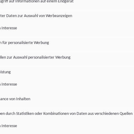
ugriff auf Informationen auf einem Endgerät
ter Daten zur Auswahl von Werbeanzeigen
 Interesse
en für personalisierte Werbung
len zur Auswahl personalisierter Werbung
istung
 Interesse
ance von Inhalten
pen durch Statistiken oder Kombinationen von Daten aus verschiedenen Quellen
 Interesse