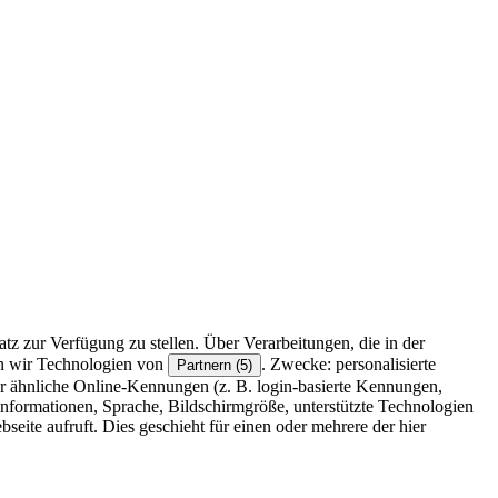
z zur Verfügung zu stellen. Über Verarbeitungen, die in der
en wir Technologien von
. Zwecke: personalisierte
Partnern (5)
r ähnliche Online-Kennungen (z. B. login-basierte Kennungen,
formationen, Sprache, Bildschirmgröße, unterstützte Technologien
eite aufruft. Dies geschieht für einen oder mehrere der hier