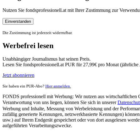
Nutzen Sie fondsprofessionell.at mit Ihrer Zustimmung zur Verwe
Einverstanden
Die Zustimmung ist jederzeit widerrufbar.
Werbefrei lesen
Unabhängiger Journalismus hat seinen Preis.
Lesen Sie fondsprofessionell.at PUR für 27,99€ pro Monat (jährlich
Jetzt abonnieren
Sie haben ein PUR-Abo?
Hier anmelden.
FONDS professionell mit Werbung: Wir nutzen aus wirtschaftlichen Gr
Verantwortung von uns liegen, können Sie sich in unserer
Datenschut
Werbung und Inhalte, Messung von Werbeleistung und der Performanc
zufällig generierte Kennungen, netzwerkbasierte Kennungen) können
usw.) auf Ihrem Endgerät gespeichert oder von dort ausgelesen werde
aufgeführten Verarbeitungszwecke.