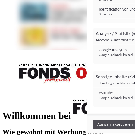
Identifikation von E
3 Partner
Analyse / Statistik
(n
Anonyme Auswertung zur 
Google Analytics
Google Ireland Limited, 
Sonstige Inhalte
(nic
Einbindung zusätzlicher I
FONDS professionell
YouTube
Google Ireland Limited, 
FONDS profess
Willkommen bei
Auswahl akzeptieren
Wie gewohnt mit Werbung lesen