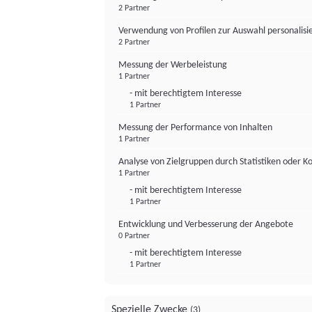
2 Partner
Verwendung von Profilen zur Auswahl personalis
2 Partner
Messung der Werbeleistung
1 Partner
- mit berechtigtem Interesse
1 Partner
Messung der Performance von Inhalten
1 Partner
Analyse von Zielgruppen durch Statistiken oder 
1 Partner
- mit berechtigtem Interesse
1 Partner
Entwicklung und Verbesserung der Angebote
0 Partner
- mit berechtigtem Interesse
1 Partner
Spezielle Zwecke
(3)