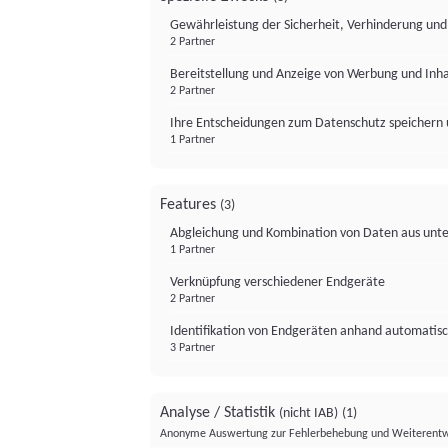
Gewährleistung der Sicherheit, Verhinderung un
2 Partner
Bereitstellung und Anzeige von Werbung und Inh
2 Partner
Ihre Entscheidungen zum Datenschutz speichern 
1 Partner
Features
(3)
Abgleichung und Kombination von Daten aus unte
1 Partner
Verknüpfung verschiedener Endgeräte
2 Partner
Identifikation von Endgeräten anhand automatisc
3 Partner
Analyse / Statistik
(nicht IAB)
(1)
Anonyme Auswertung zur Fehlerbehebung und Weiterentw