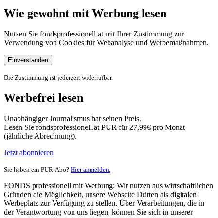
Wie gewohnt mit Werbung lesen
Nutzen Sie fondsprofessionell.at mit Ihrer Zustimmung zur
Verwendung von Cookies für Webanalyse und Werbemaßnahmen.
Einverstanden
Die Zustimmung ist jederzeit widerrufbar.
Werbefrei lesen
Unabhängiger Journalismus hat seinen Preis.
Lesen Sie fondsprofessionell.at PUR für 27,99€ pro Monat
(jährliche Abrechnung).
Jetzt abonnieren
Sie haben ein PUR-Abo?
Hier anmelden.
FONDS professionell mit Werbung: Wir nutzen aus wirtschaftlichen
Gründen die Möglichkeit, unsere Webseite Dritten als digitalen
Werbeplatz zur Verfügung zu stellen. Über Verarbeitungen, die in
der Verantwortung von uns liegen, können Sie sich in unserer